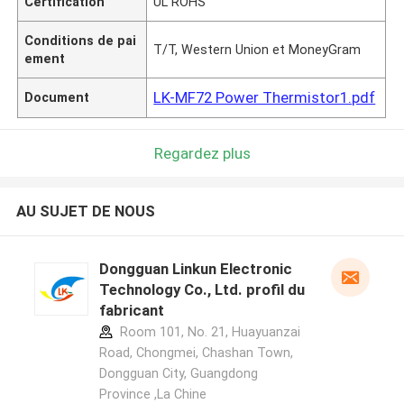
Certification
UL ROHS
Conditions de pai
T/T, Western Union et MoneyGram
ement
LK-MF72 Power Thermistor1.pdf
Document
Regardez plus
AU SUJET DE NOUS
Dongguan Linkun Electronic
Technology Co., Ltd. profil du
fabricant
Room 101, No. 21, Huayuanzai
Road, Chongmei, Chashan Town,
Dongguan City, Guangdong
Province ,La Chine