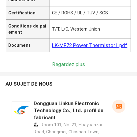
Certification
CE / ROHS / UL / TUV / SGS
Conditions de pai
T/T, L/C, Western Union
ement
LK-MF72 Power Thermistor1.pdf
Document
Regardez plus
AU SUJET DE NOUS
Dongguan Linkun Electronic
Technology Co., Ltd. profil du
fabricant
Room 101, No. 21, Huayuanzai
Road, Chongmei, Chashan Town,