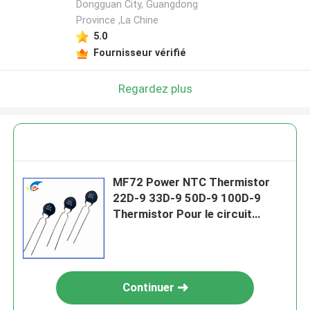
Dongguan City, Guangdong
Province ,La Chine
5.0
Fournisseur vérifié
Regardez plus
MF72 Power NTC Thermistor
22D-9 33D-9 50D-9 100D-9
Thermistor Pour le circuit
électrique
Continuer