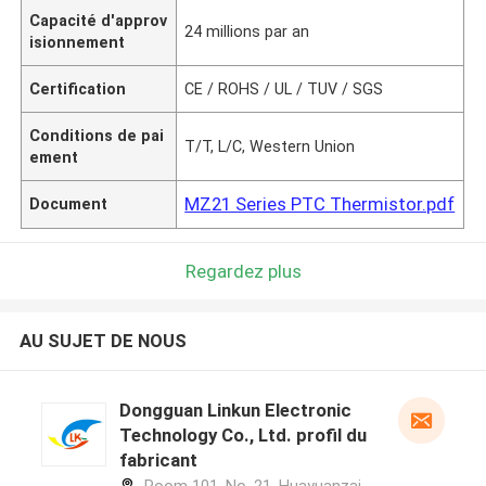
Capacité d'approv
24 millions par an
isionnement
Certification
CE / ROHS / UL / TUV / SGS
Conditions de pai
T/T, L/C, Western Union
ement
MZ21 Series PTC Thermistor.pdf
Document
Regardez plus
AU SUJET DE NOUS
Dongguan Linkun Electronic
Technology Co., Ltd. profil du
fabricant