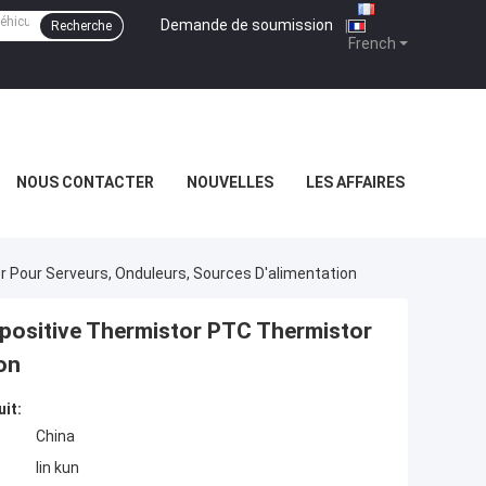
Demande de soumission
|
Recherche
French
NOUS CONTACTER
NOUVELLES
LES AFFAIRES
Pour Serveurs, Onduleurs, Sources D'alimentation
positive Thermistor PTC Thermistor
on
uit:
China
lin kun