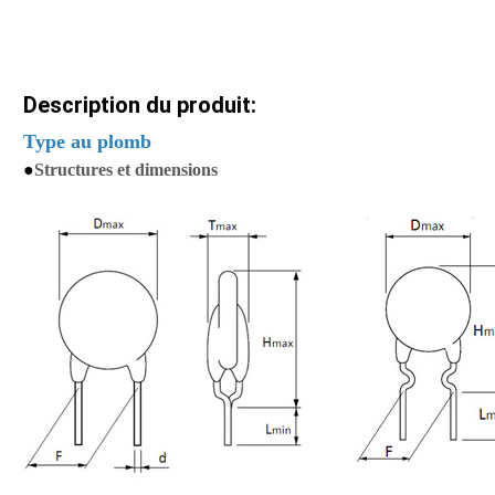
Description du produit:
Type au plomb
●
Structures et dimensions