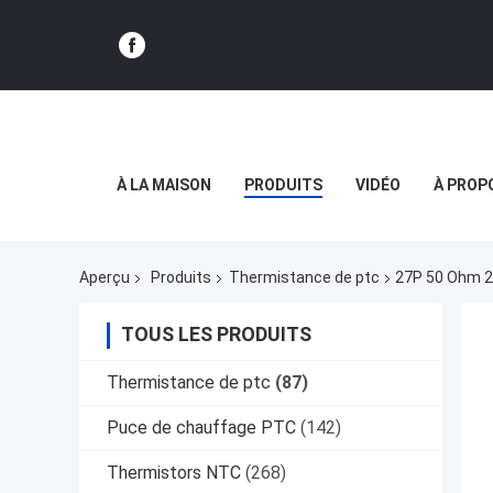
À LA MAISON
PRODUITS
VIDÉO
À PROP
Aperçu
Produits
Thermistance de ptc
27P 50 Ohm 2
TOUS LES PRODUITS
Thermistance de ptc
(87)
Puce de chauffage PTC
(142)
Thermistors NTC
(268)