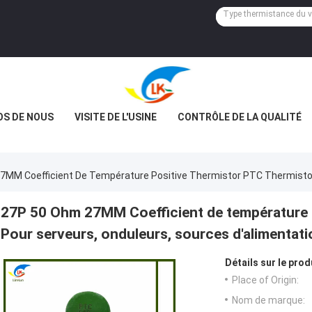
OS DE NOUS
VISITE DE L'USINE
CONTRÔLE DE LA QUALITÉ
7MM Coefficient De Température Positive Thermistor PTC Thermistor 
27P 50 Ohm 27MM Coefficient de température 
Pour serveurs, onduleurs, sources d'alimentati
Détails sur le prod
Place of Origin:
Nom de marque: