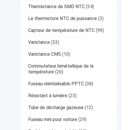
Thermistance de SMD NTC
(34)
Le thermistore NTC de puissance
(3)
Capteur de température de NTC
(99)
Varistance
(53)
Varistance CMS
(10)
Commutateur bimétallique de la
température
(26)
Fuseau réinitialisable PPTC
(38)
Résistant à lumière
(25)
Tube de décharge gazeuse
(12)
Fuseau mini pour voiture
(29)