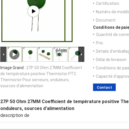
Certification:
Numéro de modèl
Document:
Conditions de paie
Quantité de com
Prix:
Détails d'emballa
Délai de livraison:
Image Grand :
27P 50 Ohm 27MM Coefficient
Conditions de pa
de température positive Thermistor PTC
Capacité d'appro
Thermistor Pour serveurs, onduleurs,
sources d'alimentation
Contact
27P 50 Ohm 27MM Coefficient de température positive Th
onduleurs, sources d'alimentation
description de