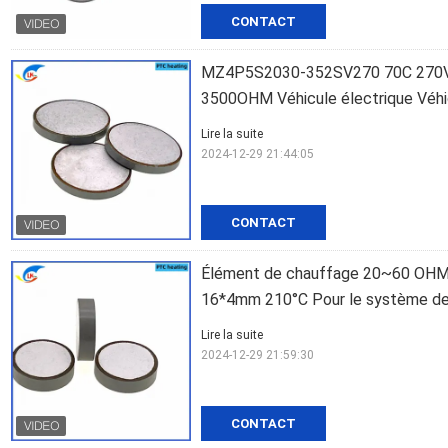
CONTACT
MZ4P5S2030-352SV270 70C 270V 
3500OHM Véhicule électrique Véhic
Lire la suite
2024-12-29 21:44:05
CONTACT
Élément de chauffage 20~60 OHM
16*4mm 210°C Pour le système de c
Lire la suite
2024-12-29 21:59:30
CONTACT