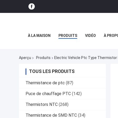
À LA MAISON
PRODUITS
VIDÉO
À PROP
Aperçu
Produits
Electric Vehicle Ptc Type Thermistor 
TOUS LES PRODUITS
Thermistance de ptc
(87)
Puce de chauffage PTC
(142)
Thermistors NTC
(268)
Thermistance de SMD NTC
(34)