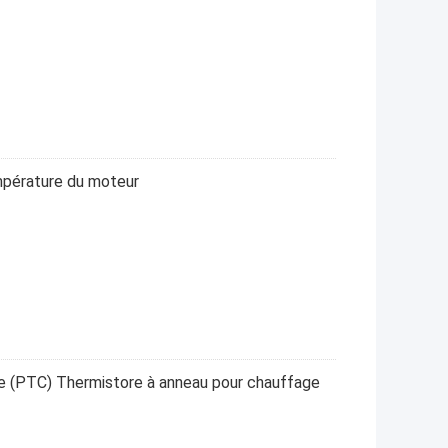
mpérature du moteur
ve (PTC) Thermistore à anneau pour chauffage