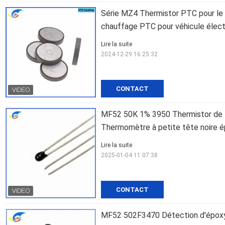
Série MZ4 Thermistor PTC pour le 
chauffage PTC pour véhicule élect
Lire la suite
2024-12-29 16:25:32
CONTACT
MF52 50K 1% 3950 Thermistor de 
Thermomètre à petite tête noire 
Lire la suite
2025-01-04 11:07:38
CONTACT
MF52 502F3470 Détection d'époxy