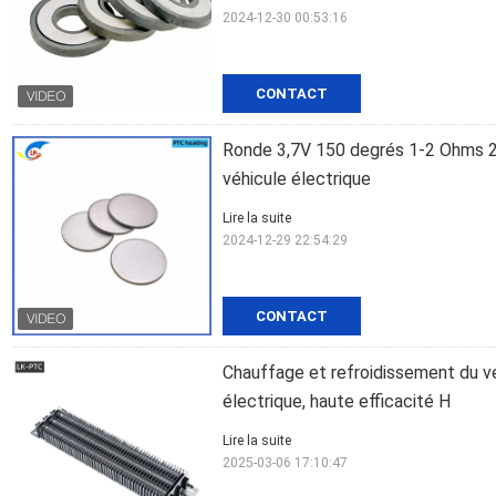
2024-12-30 00:53:16
CONTACT
Ronde 3,7V 150 degrés 1-2 Ohms 2
véhicule électrique
Lire la suite
2024-12-29 22:54:29
CONTACT
Chauffage et refroidissement du v
électrique, haute efficacité H
Lire la suite
2025-03-06 17:10:47