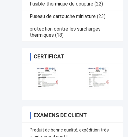
Fusible thermique de coupure
(22)
Fuseau de cartouche miniature
(23)
protection contre les surcharges
thermiques
(18)
CERTIFICAT
EXAMENS DE CLIENT
Produit de bonne qualité, expédition très
rapide, grand prix ! ! !