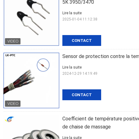
5K 3950/3470
Lire la suite
2025-01-04 11:12:38
CONTACT
Sensor de protection contre la te
Lire la suite
2024-12-29 14:19:49
CONTACT
Coefficient de température positi
de chaise de massage
Lire la suite