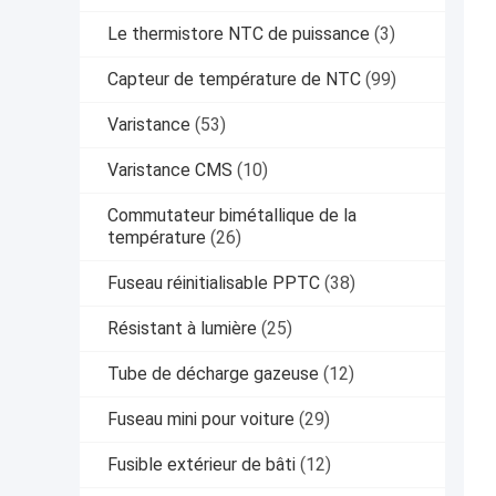
Le thermistore NTC de puissance
(3)
Capteur de température de NTC
(99)
Varistance
(53)
Varistance CMS
(10)
Commutateur bimétallique de la
température
(26)
Fuseau réinitialisable PPTC
(38)
Résistant à lumière
(25)
Tube de décharge gazeuse
(12)
Fuseau mini pour voiture
(29)
Fusible extérieur de bâti
(12)