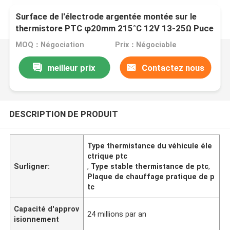
Surface de l'électrode argentée montée sur le
thermistore PTC φ20mm 215°C 12V 13-25Ω Puce
de thermistore de chauffage
MOQ：Négociation
Prix：Négociable
meilleur prix
Contactez nous
DESCRIPTION DE PRODUIT
Type thermistance du véhicule éle
ctrique ptc
Surligner:
,
Type stable thermistance de ptc
,
Plaque de chauffage pratique de p
tc
Capacité d'approv
24 millions par an
isionnement