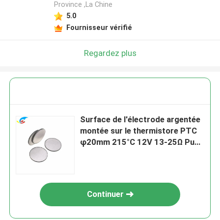
Province ,La Chine
5.0
Fournisseur vérifié
Regardez plus
Surface de l'électrode argentée
montée sur le thermistore PTC
φ20mm 215°C 12V 13-25Ω Puce
de thermistore de chauffage
Continuer