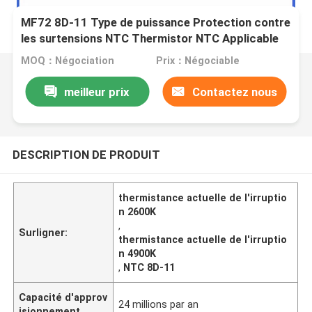
MF72 8D-11 Type de puissance Protection contre
les surtensions NTC Thermistor NTC Applicable
au kit SKD ou à l'alimentation électrique de
MOQ：Négociation
Prix：Négociable
commutation
meilleur prix
Contactez nous
DESCRIPTION DE PRODUIT
thermistance actuelle de l'irruptio
n 2600K
,
Surligner:
thermistance actuelle de l'irruptio
n 4900K
,
NTC 8D-11
Capacité d'approv
24 millions par an
isionnement