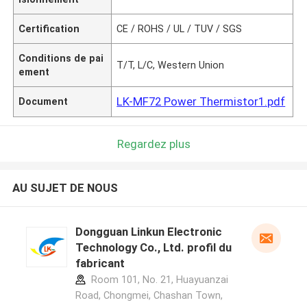
Certification
CE / ROHS / UL / TUV / SGS
Conditions de pai
T/T, L/C, Western Union
ement
LK-MF72 Power Thermistor1.pdf
Document
Regardez plus
AU SUJET DE NOUS
Dongguan Linkun Electronic
Technology Co., Ltd. profil du
fabricant
Room 101, No. 21, Huayuanzai
Road, Chongmei, Chashan Town,