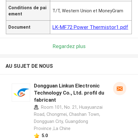
Conditions de pai
T/T, Western Union et MoneyGram
ement
LK-MF72 Power Thermistor1.pdf
Document
Regardez plus
AU SUJET DE NOUS
Dongguan Linkun Electronic
Technology Co., Ltd. profil du
fabricant
Room 101, No. 21, Huayuanzai
Road, Chongmei, Chashan Town,
Dongguan City, Guangdong
Province ,La Chine
5.0