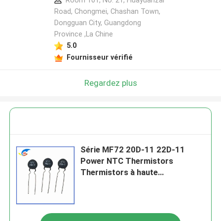
Room 101, No. 21, Huayuanzai
Road, Chongmei, Chashan Town,
Dongguan City, Guangdong
Province ,La Chine
5.0
Fournisseur vérifié
Regardez plus
Série MF72 20D-11 22D-11
Power NTC Thermistors
Thermistors à haute
performance