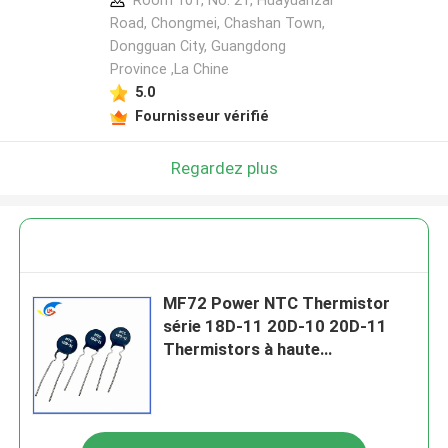
Room 101, No. 21, Huayuanzai
Road, Chongmei, Chashan Town,
Dongguan City, Guangdong
Province ,La Chine
5.0
Fournisseur vérifié
Regardez plus
MF72 Power NTC Thermistor
série 18D-11 20D-10 20D-11
Thermistors à haute
performance