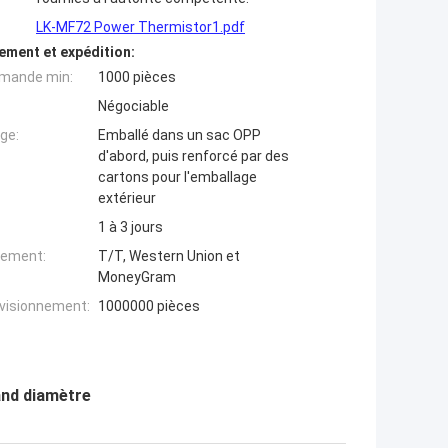
LK-MF72 Power Thermistor1.pdf
ement et expédition:
mande min:
1000 pièces
Négociable
ge:
Emballé dans un sac OPP
d'abord, puis renforcé par des
cartons pour l'emballage
extérieur
1 à 3 jours
iement:
T/T, Western Union et
MoneyGram
ovisionnement:
1000000 pièces
and diamètre