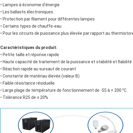
• Lampes à économie d'énergie
• Les ballasts électroniques
• Protection par filament pour différentes lampes
• Certains types de chauffe-eau
• Pour les circuits de puissance plus élevée par rapport au thermist
Caractéristiques du produit:
• Petite taille et réponse rapide
• Haute capacité de traitement de la puissance et stabilité et fiabilité
• Réaction rapide au sursaut de courant
• Constante de matériau élevée (valeur B)
• Faible résistance résiduelle
• Large plage de température de fonctionnement de -55 à + 200 °C
• Tolérance R25 de ± 20%