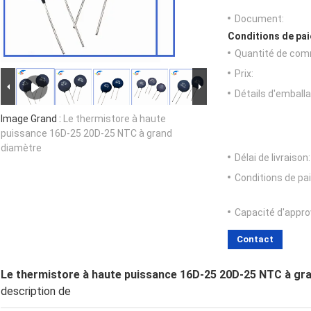
Document:
Conditions de pai
Quantité de com
Prix:
Détails d'emballa
Image Grand :
Le thermistore à haute
puissance 16D-25 20D-25 NTC à grand
diamètre
Délai de livraison:
Conditions de pa
Capacité d'appr
Contact
Le thermistore à haute puissance 16D-25 20D-25 NTC à gr
description de