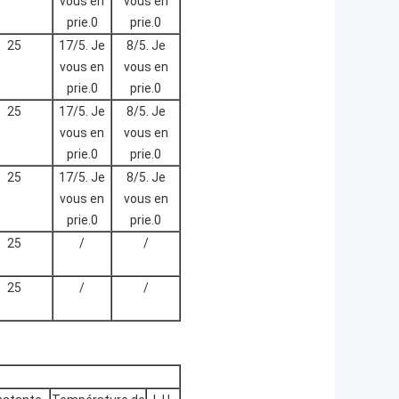
vous en
vous en
prie.0
prie.0
25
17/5. Je
8/5. Je
vous en
vous en
prie.0
prie.0
25
17/5. Je
8/5. Je
vous en
vous en
prie.0
prie.0
25
17/5. Je
8/5. Je
vous en
vous en
prie.0
prie.0
25
/
/
25
/
/