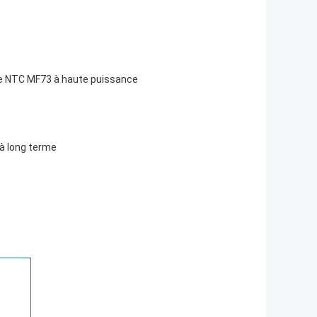
ore NTC MF73 à haute puissance
 à long terme