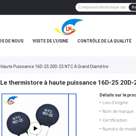
Re
OS DE NOUS
VISITE DE L'USINE
CONTRÔLE DE LA QUALITÉ
 Haute Puissance 16D-25 20D-25 NTC À Grand Diamètre
Le thermistore à haute puissance 16D-25 20D-
Détails sur le prod
Lieu d'origine:
Nom de marque:
Certification:
Numéro de modèl