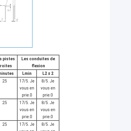
s pistes
Les conduites de
roites
flexion
minutes
Lmin
L2 ± 2
25
17/5. Je
8/5. Je
vous en
vous en
prie.0
prie.0
25
17/5. Je
8/5. Je
vous en
vous en
prie.0
prie.0
25
17/5. Je
8/5. Je