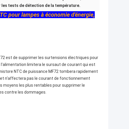
 les tests de détection de la température.
NTC pour lampes à économie d'énergie,
F72 est de supprimer les surtensions électriques pour
l'alimentation limitera le sursaut de courant qui est
thermistore NTC de puissance MF72 tombera rapidement
e et n'affectera pas le courant de fonctionnement
es moyens les plus rentables pour supprimer le
bles contre les dommages.