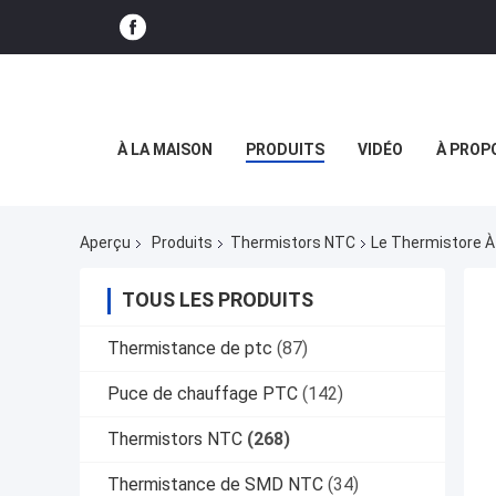
À LA MAISON
PRODUITS
VIDÉO
À PROP
Aperçu
Produits
Thermistors NTC
Le Thermistore À
TOUS LES PRODUITS
Thermistance de ptc
(87)
Puce de chauffage PTC
(142)
Thermistors NTC
(268)
Thermistance de SMD NTC
(34)