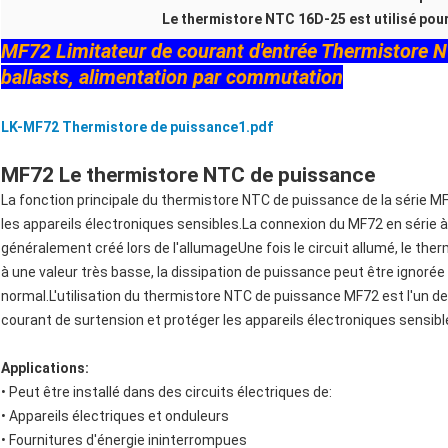
Le thermistore NTC 16D-25 est utilisé pour
MF72 Limitateur de courant d'entrée Thermistore 
ballasts, alimentation par commutation
LK-MF72 Thermistore de puissance1.pdf
MF72 Le thermistore NTC de puissance
La fonction principale du thermistore NTC de puissance de la série M
les appareils électroniques sensibles.La connexion du MF72 en série à 
généralement créé lors de l'allumageUne fois le circuit allumé, le 
à une valeur très basse, la dissipation de puissance peut être ignoré
normal.L'utilisation du thermistore NTC de puissance MF72 est l'un d
courant de surtension et protéger les appareils électroniques sensi
Applications:
• Peut être installé dans des circuits électriques de:
• Appareils électriques et onduleurs
• Fournitures d'énergie ininterrompues