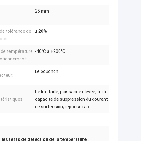
25 mm
:
de tolérance de
± 20%
ance:
 de température
-40°C à +200°C
nctionnement:
Le bouchon
cteur:
Petite taille, puissance élevée, forte
téristiques:
capacité de suppression du courant
de surtension; réponse rap
 les tests de détection de la température.
,