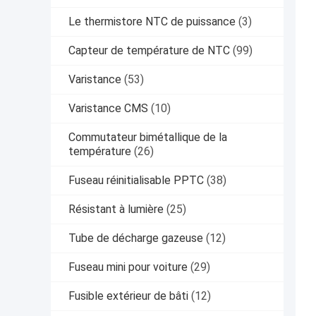
Le thermistore NTC de puissance
(3)
Capteur de température de NTC
(99)
Varistance
(53)
Varistance CMS
(10)
Commutateur bimétallique de la
température
(26)
Fuseau réinitialisable PPTC
(38)
Résistant à lumière
(25)
Tube de décharge gazeuse
(12)
Fuseau mini pour voiture
(29)
Fusible extérieur de bâti
(12)