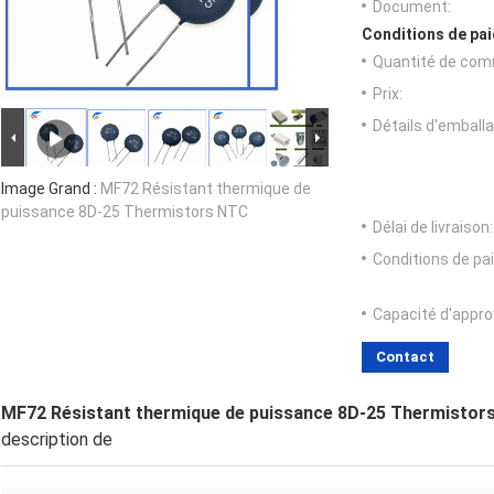
Document:
Conditions de pai
Quantité de com
Prix:
Détails d'emballa
Image Grand :
MF72 Résistant thermique de
puissance 8D-25 Thermistors NTC
Délai de livraison:
Conditions de pa
Capacité d'appr
Contact
MF72 Résistant thermique de puissance 8D-25 Thermistor
description de