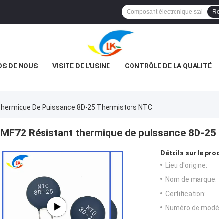
Re
OS DE NOUS
VISITE DE L'USINE
CONTRÔLE DE LA QUALITÉ
Thermique De Puissance 8D-25 Thermistors NTC
MF72 Résistant thermique de puissance 8D-25
Détails sur le prod
Lieu d'origine:
Nom de marque:
Certification:
Numéro de modèl