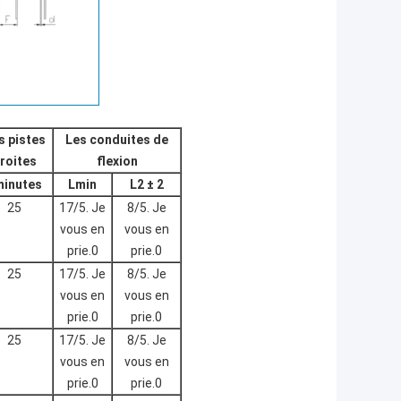
s pistes
Les conduites de
roites
flexion
minutes
Lmin
L2 ± 2
25
17/5. Je
8/5. Je
vous en
vous en
prie.0
prie.0
25
17/5. Je
8/5. Je
vous en
vous en
prie.0
prie.0
25
17/5. Je
8/5. Je
vous en
vous en
prie.0
prie.0