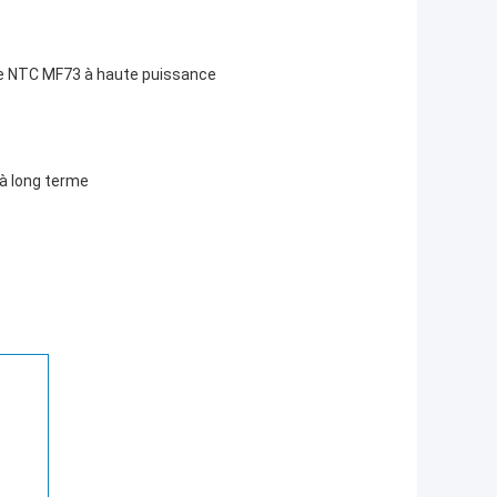
ore NTC MF73 à haute puissance
 à long terme