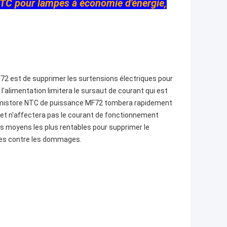
NTC pour lampes à économie d'énergie,
F72 est de supprimer les surtensions électriques pour
l'alimentation limitera le sursaut de courant qui est
thermistore NTC de puissance MF72 tombera rapidement
e et n'affectera pas le courant de fonctionnement
es moyens les plus rentables pour supprimer le
bles contre les dommages.