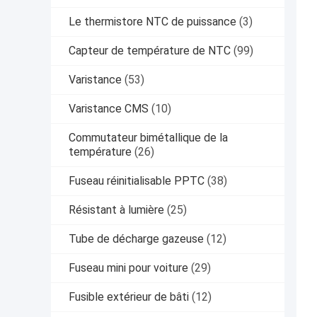
Le thermistore NTC de puissance
(3)
Capteur de température de NTC
(99)
Varistance
(53)
Varistance CMS
(10)
Commutateur bimétallique de la
température
(26)
Fuseau réinitialisable PPTC
(38)
Résistant à lumière
(25)
Tube de décharge gazeuse
(12)
Fuseau mini pour voiture
(29)
Fusible extérieur de bâti
(12)