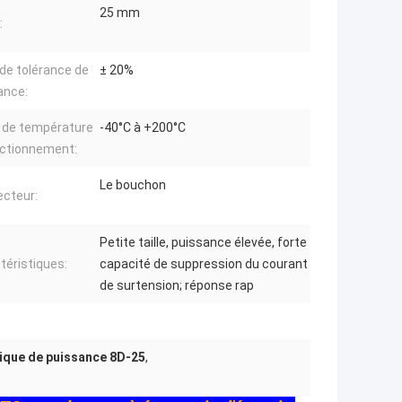
25 mm
:
de tolérance de
± 20%
ance:
 de température
-40°C à +200°C
nctionnement:
Le bouchon
cteur:
Petite taille, puissance élevée, forte
téristiques:
capacité de suppression du courant
de surtension; réponse rap
ique de puissance 8D-25
,