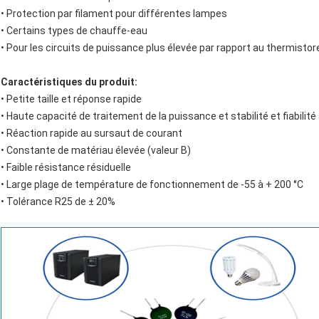
• Protection par filament pour différentes lampes
• Certains types de chauffe-eau
• Pour les circuits de puissance plus élevée par rapport au thermist
Caractéristiques du produit:
• Petite taille et réponse rapide
• Haute capacité de traitement de la puissance et stabilité et fiabilité
• Réaction rapide au sursaut de courant
• Constante de matériau élevée (valeur B)
• Faible résistance résiduelle
• Large plage de température de fonctionnement de -55 à + 200 °C
• Tolérance R25 de ± 20%