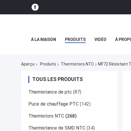
À LA MAISON
PRODUITS
VIDÉO
À PROP
Aperçu
Produits
Thermistors NTC
MF72 Résistant 
TOUS LES PRODUITS
Thermistance de ptc
(87)
Puce de chauffage PTC
(142)
Thermistors NTC
(268)
Thermistance de SMD NTC
(34)