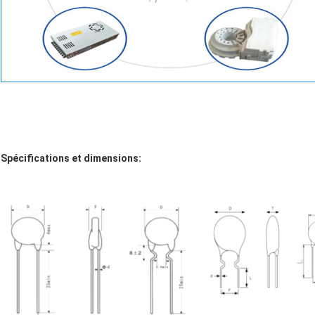
Spécifications et dimensions: