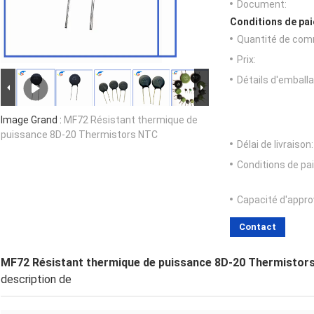
Document:
Conditions de pai
Quantité de com
Prix:
Détails d'emballa
Image Grand :
MF72 Résistant thermique de
puissance 8D-20 Thermistors NTC
Délai de livraison:
Conditions de pa
Capacité d'appr
Contact
MF72 Résistant thermique de puissance 8D-20 Thermistor
description de