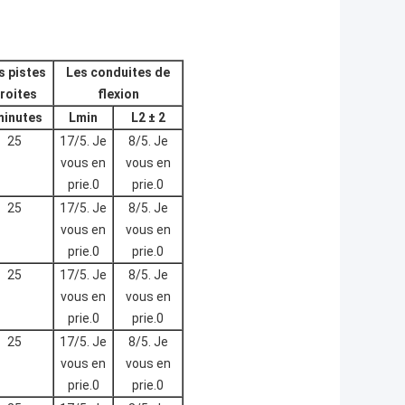
s pistes
Les conduites de
roites
flexion
minutes
Lmin
L2 ± 2
25
17/5. Je
8/5. Je
vous en
vous en
prie.0
prie.0
25
17/5. Je
8/5. Je
vous en
vous en
prie.0
prie.0
25
17/5. Je
8/5. Je
vous en
vous en
prie.0
prie.0
25
17/5. Je
8/5. Je
vous en
vous en
prie.0
prie.0