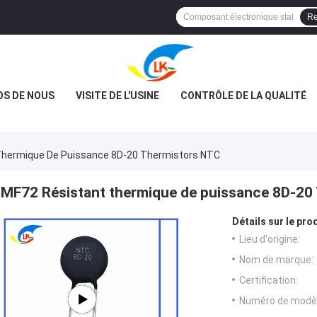
Re
OS DE NOUS
VISITE DE L'USINE
CONTRÔLE DE LA QUALITÉ
Thermique De Puissance 8D-20 Thermistors NTC
MF72 Résistant thermique de puissance 8D-20
Détails sur le prod
Lieu d'origine:
Nom de marque:
Certification:
Numéro de modèl