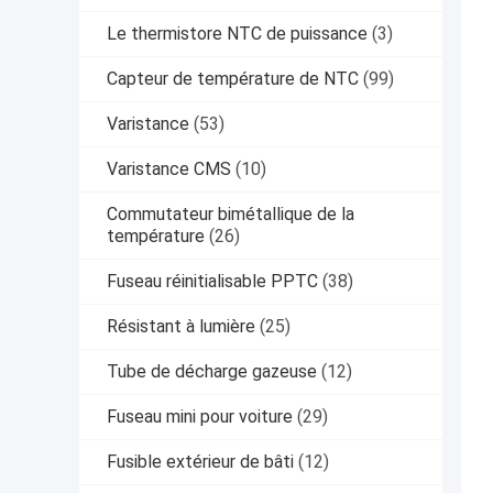
Le thermistore NTC de puissance
(3)
Capteur de température de NTC
(99)
Varistance
(53)
Varistance CMS
(10)
Commutateur bimétallique de la
température
(26)
Fuseau réinitialisable PPTC
(38)
Résistant à lumière
(25)
Tube de décharge gazeuse
(12)
Fuseau mini pour voiture
(29)
Fusible extérieur de bâti
(12)