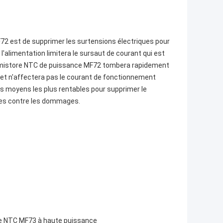
F72 est de supprimer les surtensions électriques pour
l'alimentation limitera le sursaut de courant qui est
thermistore NTC de puissance MF72 tombera rapidement
e et n'affectera pas le courant de fonctionnement
es moyens les plus rentables pour supprimer le
bles contre les dommages.
ore NTC MF73 à haute puissance