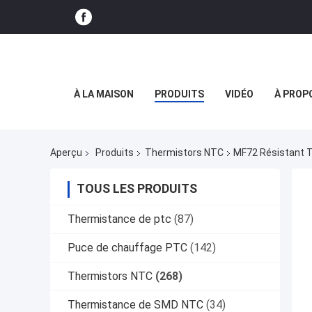
À LA MAISON
PRODUITS
VIDÉO
À PROP
Aperçu
Produits
Thermistors NTC
MF72 Résistant 
TOUS LES PRODUITS
Thermistance de ptc
(87)
Puce de chauffage PTC
(142)
Thermistors NTC
(268)
Thermistance de SMD NTC
(34)