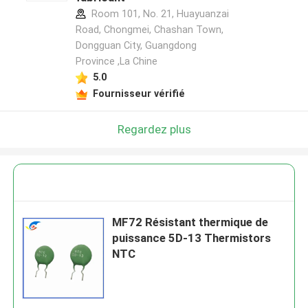
Room 101, No. 21, Huayuanzai
Road, Chongmei, Chashan Town,
Dongguan City, Guangdong
Province ,La Chine
5.0
Fournisseur vérifié
Regardez plus
MF72 Résistant thermique de
puissance 5D-13 Thermistors
NTC