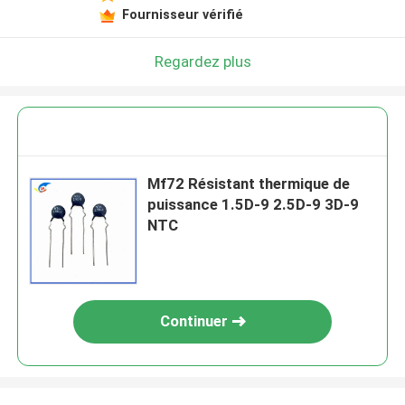
Fournisseur vérifié
Regardez plus
Mf72 Résistant thermique de
puissance 1.5D-9 2.5D-9 3D-9
NTC
Continuer