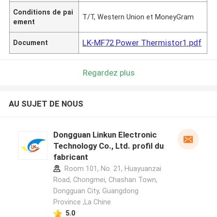
Conditions de pai
T/T, Western Union et MoneyGram
ement
LK-MF72 Power Thermistor1.pdf
Document
Regardez plus
AU SUJET DE NOUS
Dongguan Linkun Electronic
Technology Co., Ltd. profil du
fabricant
Room 101, No. 21, Huayuanzai
Road, Chongmei, Chashan Town,
Dongguan City, Guangdong
Province ,La Chine
5.0