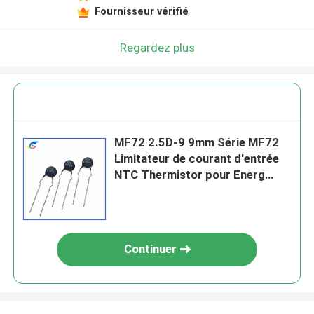
Fournisseur vérifié
Regardez plus
MF72 2.5D-9 9mm Série MF72
Limitateur de courant d'entrée
NTC Thermistor pour Energ
2.5D-9
Continuer