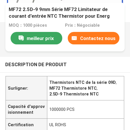
MF72 2.5D-9 9mm Série MF72 Limitateur de
courant d'entrée NTC Thermistor pour Energ
2.5D-9
MOQ：1000 pièces
Prix：Négociable
meilleur prix
Contactez nous
DESCRIPTION DE PRODUIT
Thermistors NTC de la série 09D
,
Surligner:
MF72 Thermistore NTC
,
2.5D-9 Thermistore NTC
Capacité d'approv
1000000 PCS
isionnement
Certification
UL ROHS