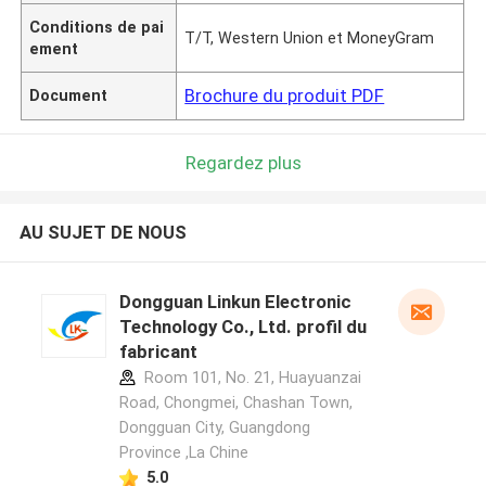
Conditions de pai
T/T, Western Union et MoneyGram
ement
Brochure du produit PDF
Document
Regardez plus
AU SUJET DE NOUS
Dongguan Linkun Electronic
Technology Co., Ltd. profil du
fabricant
Room 101, No. 21, Huayuanzai
Road, Chongmei, Chashan Town,
Dongguan City, Guangdong
Province ,La Chine
5.0