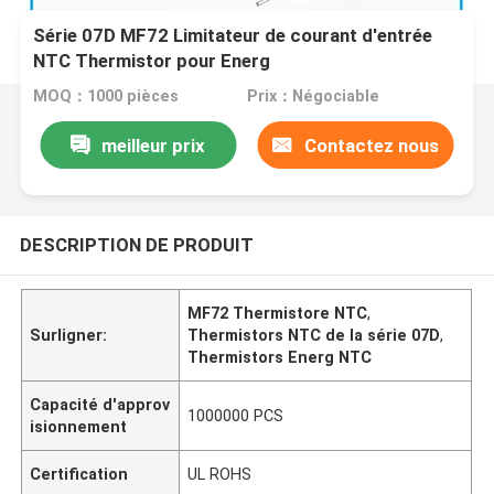
Série 07D MF72 Limitateur de courant d'entrée
NTC Thermistor pour Energ
MOQ：1000 pièces
Prix：Négociable
meilleur prix
Contactez nous
DESCRIPTION DE PRODUIT
MF72 Thermistore NTC
,
Surligner:
Thermistors NTC de la série 07D
,
Thermistors Energ NTC
Capacité d'approv
1000000 PCS
isionnement
Certification
UL ROHS