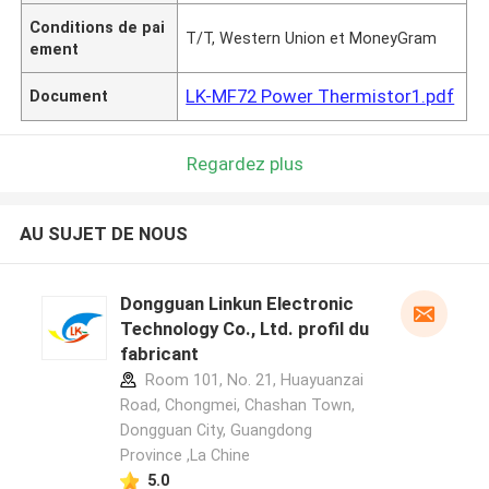
Conditions de pai
T/T, Western Union et MoneyGram
ement
LK-MF72 Power Thermistor1.pdf
Document
Regardez plus
AU SUJET DE NOUS
Dongguan Linkun Electronic
Technology Co., Ltd. profil du
fabricant
Room 101, No. 21, Huayuanzai
Road, Chongmei, Chashan Town,
Dongguan City, Guangdong
Province ,La Chine
5.0