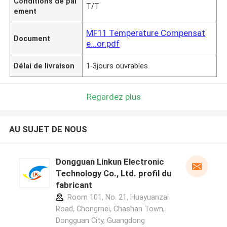
Conditions de pai
T/T
ement
MF11 Temperature Compensat
Document
e...or.pdf
Délai de livraison
1-3jours ouvrables
Regardez plus
AU SUJET DE NOUS
Dongguan Linkun Electronic
Technology Co., Ltd. profil du
fabricant
Room 101, No. 21, Huayuanzai
Road, Chongmei, Chashan Town,
Dongguan City, Guangdong