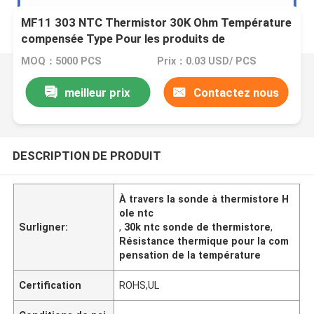
MF11 303 NTC Thermistor 30K Ohm Température
compensée Type Pour les produits de
transformateurs de puissance PC
MOQ：5000 PCS
Prix：0.03 USD/ PCS
meilleur prix
Contactez nous
DESCRIPTION DE PRODUIT
À travers la sonde à thermistore H
ole ntc
Surligner:
,
30k ntc sonde de thermistore
,
Résistance thermique pour la com
pensation de la température
Certification
ROHS,UL