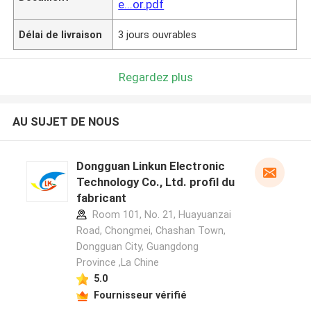
e...or.pdf
Délai de livraison
3 jours ouvrables
Regardez plus
AU SUJET DE NOUS
Dongguan Linkun Electronic
Technology Co., Ltd. profil du
fabricant
Room 101, No. 21, Huayuanzai
Road, Chongmei, Chashan Town,
Dongguan City, Guangdong
Province ,La Chine
5.0
Fournisseur vérifié