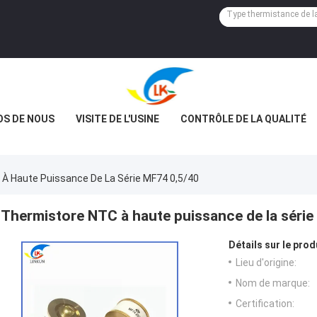
OS DE NOUS
VISITE DE L'USINE
CONTRÔLE DE LA QUALITÉ
À Haute Puissance De La Série MF74 0,5/40
Thermistore NTC à haute puissance de la série
Détails sur le prod
Lieu d'origine:
Nom de marque:
Certification: