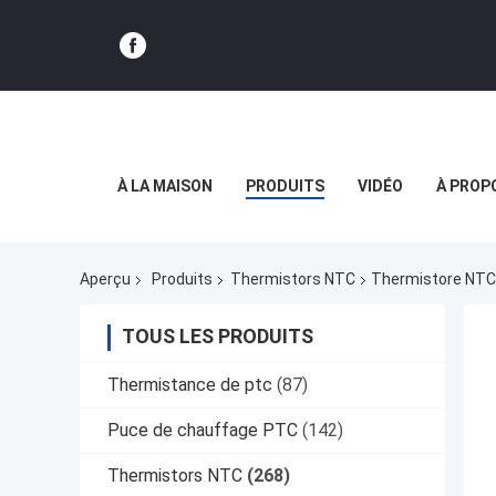
À LA MAISON
PRODUITS
VIDÉO
À PROP
Aperçu
Produits
Thermistors NTC
Thermistore NTC 
TOUS LES PRODUITS
Thermistance de ptc
(87)
Puce de chauffage PTC
(142)
Thermistors NTC
(268)