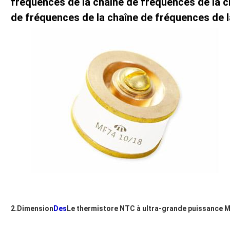
fréquences de la chaîne de fréquences de la c
de fréquences de la chaîne de fréquences de l
2.Dimension
Des
Le thermistore NTC à ultra-grande puissance 