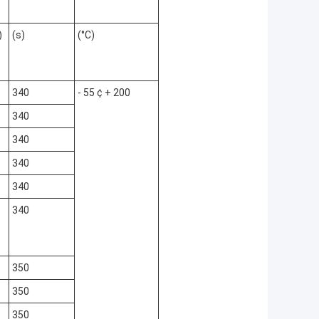
)
(s)
(°C)
340
- 55 ¢ + 200
340
340
340
340
340
350
350
350