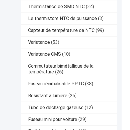
Thermistance de SMD NTC
(34)
Le thermistore NTC de puissance
(3)
Capteur de température de NTC
(99)
Varistance
(53)
Varistance CMS
(10)
Commutateur bimétallique de la
température
(26)
Fuseau réinitialisable PPTC
(38)
Résistant à lumière
(25)
Tube de décharge gazeuse
(12)
Fuseau mini pour voiture
(29)