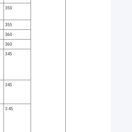
350
355
360
360
345
345
3.45