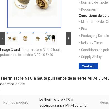
Numéro de modèl
Document:
Conditions de paie
Minimum Order Qu
Prix:
Packaging Details
Delivery Time:
Image Grand :
Thermistore NTC à haute
Conditions de pa
puissance de la série MF74 0,5/40
Supply Ability:
Contact
Thermistore NTC à haute puissance de la série MF74 0,5/4
description de
Le thermistore NTC à
Nom du produit::
Résis
superpuissance MF74 00.5/40