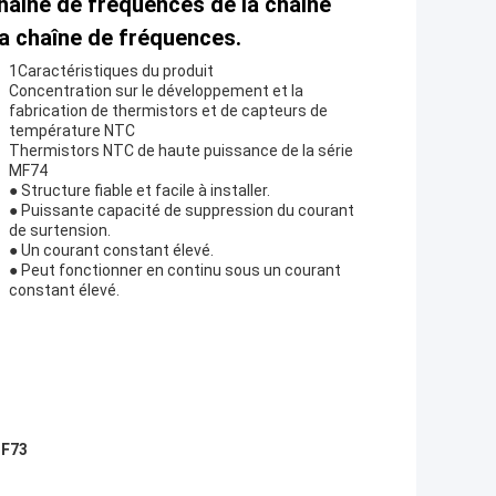
haîne de fréquences de la chaîne
a chaîne de fréquences.
1Caractéristiques du produit
Concentration sur le développement et la
fabrication de thermistors et de capteurs de
température NTC
Thermistors NTC de haute puissance de la série
MF74
● Structure fiable et facile à installer.
● Puissante capacité de suppression du courant
de surtension.
● Un courant constant élevé.
● Peut fonctionner en continu sous un courant
constant élevé.
MF73