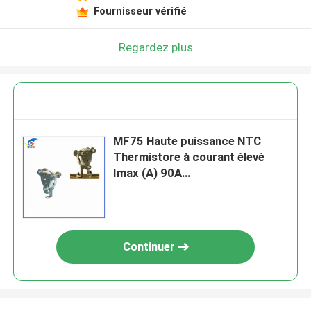
Fournisseur vérifié
Regardez plus
MF75 Haute puissance NTC
Thermistore à courant élevé
Imax (A) 90A
40mm/45mm/50mm Diamètres
multiples
Continuer