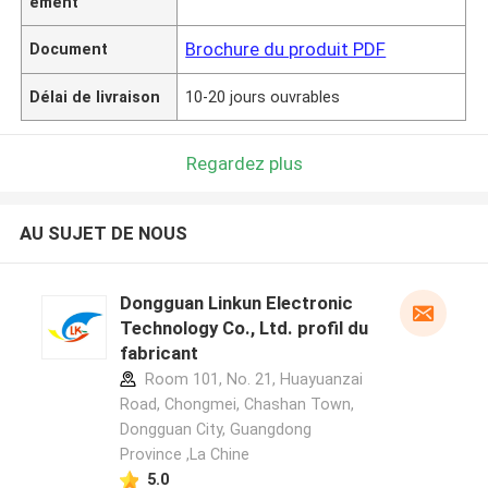
ement
Brochure du produit PDF
Document
Délai de livraison
10-20 jours ouvrables
Regardez plus
AU SUJET DE NOUS
Dongguan Linkun Electronic
Technology Co., Ltd. profil du
fabricant
Room 101, No. 21, Huayuanzai
Road, Chongmei, Chashan Town,
Dongguan City, Guangdong
Province ,La Chine
5.0