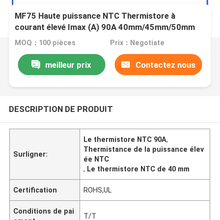
MF75 Haute puissance NTC Thermistore à
courant élevé Imax (A) 90A 40mm/45mm/50mm
Diamètres multiples
MOQ：100 pièces
Prix：Negotiate
meilleur prix
Contactez nous
DESCRIPTION DE PRODUIT
Le thermistore NTC 90A
,
Thermistance de la puissance élev
Surligner:
ée NTC
,
Le thermistore NTC de 40 mm
Certification
ROHS,UL
Conditions de pai
T/T