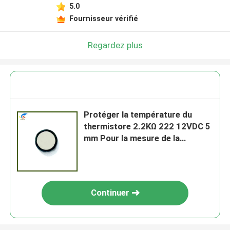
5.0
Fournisseur vérifié
Regardez plus
Protéger la température du
thermistore 2.2KΩ 222 12VDC 5
mm Pour la mesure de la
température automobile Puce
de thermistore
Continuer