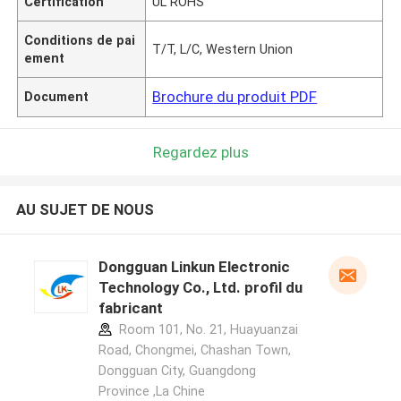
Certification
UL ROHS
Conditions de pai
T/T, L/C, Western Union
ement
Brochure du produit PDF
Document
Regardez plus
AU SUJET DE NOUS
Dongguan Linkun Electronic
Technology Co., Ltd. profil du
fabricant
Room 101, No. 21, Huayuanzai
Road, Chongmei, Chashan Town,
Dongguan City, Guangdong
Province ,La Chine