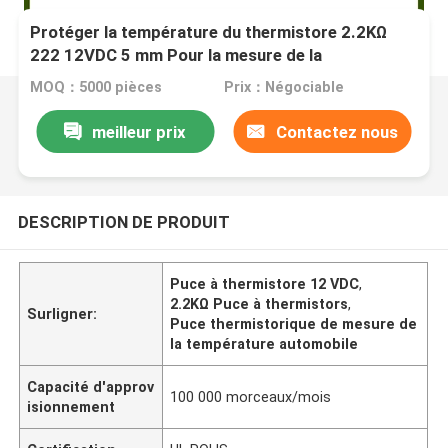
Protéger la température du thermistore 2.2KΩ
222 12VDC 5 mm Pour la mesure de la
température automobile Puce de thermistore
MOQ：5000 pièces
Prix：Négociable
meilleur prix
Contactez nous
DESCRIPTION DE PRODUIT
Puce à thermistore 12 VDC
,
2.2KΩ Puce à thermistors
,
Surligner:
Puce thermistorique de mesure de
la température automobile
Capacité d'approv
100 000 morceaux/mois
isionnement