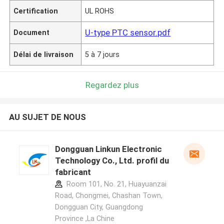
Certification
UL ROHS
U-type PTC sensor.pdf
Document
Délai de livraison
5 à 7 jours
Regardez plus
AU SUJET DE NOUS
Dongguan Linkun Electronic
Technology Co., Ltd. profil du
fabricant
Room 101, No. 21, Huayuanzai
Road, Chongmei, Chashan Town,
Dongguan City, Guangdong
Province ,La Chine