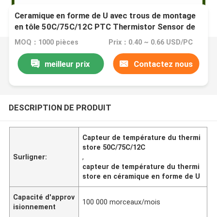
Ceramique en forme de U avec trous de montage
en tôle 50C/75C/12C PTC Thermistor Sensor de
température pour la protection de la température
MOQ：1000 pièces
Prix：0.40 ~ 0.66 USD/PC
meilleur prix
Contactez nous
DESCRIPTION DE PRODUIT
Capteur de température du thermi
store 50C/75C/12C
Surligner:
,
capteur de température du thermi
store en céramique en forme de U
Capacité d'approv
100 000 morceaux/mois
isionnement