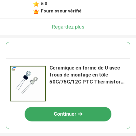
5.0
Fournisseur vérifié
Regardez plus
Ceramique en forme de U avec
trous de montage en tôle
50C/75C/12C PTC Thermistor
Sensor de température pour la
protection de la température
Continuer