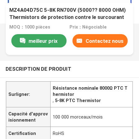
MZ4A04D75C 5-8K RN700V (5000?? 8000 OHM)
Thermistors de protection contre le surcourant
PTC
MOQ：1000 pièces
Prix：Négociable
meilleur prix
Contactez nous
DESCRIPTION DE PRODUIT
Résistance nominale 8000Ω PTC T
Surligner:
hermistor
,
5-8K PTC Thermistor
Capacité d'approv
100 000 morceaux/mois
isionnement
Certification
RoHS