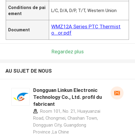
Conditions de pai
L/C, D/A, D/P, T/T, Western Union
ement
WMZ12A Series PTC Thermist
Document
o...or.pdf
Regardez plus
AU SUJET DE NOUS
Dongguan Linkun Electronic
Technology Co., Ltd. profil du
fabricant
Room 101, No. 21, Huayuanzai
Road, Chongmei, Chashan Town,
Dongguan City, Guangdong
Province ,La Chine