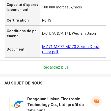
Capacité d'approv
100 000 morceaux/mois
isionnement
Certification
RoHS
Conditions de pai
L/C, D/A, D/P, T/T, Western Union
ement
MZ71 MZ72 MZ73 Series Dega
Document
u...or.pdf
Regardez plus
AU SUJET DE NOUS
Dongguan Linkun Electronic
Technology Co., Ltd. profil du
fabricant