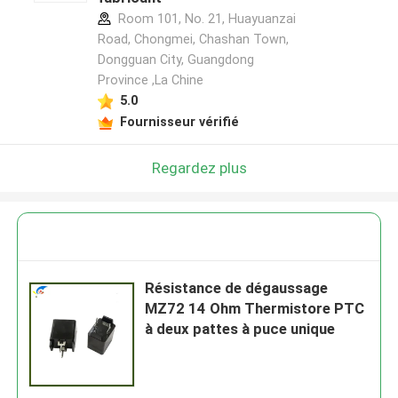
Room 101, No. 21, Huayuanzai
Road, Chongmei, Chashan Town,
Dongguan City, Guangdong
Province ,La Chine
5.0
Fournisseur vérifié
Regardez plus
Résistance de dégaussage
MZ72 14 Ohm Thermistore PTC
à deux pattes à puce unique