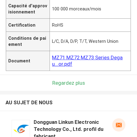
Capacité d'approv
100 000 morceaux/mois
isionnement
Certification
RoHS
Conditions de pai
L/C, D/A, D/P, T/T, Western Union
ement
MZ71 MZ72 MZ73 Series Dega
Document
u...or.pdf
Regardez plus
AU SUJET DE NOUS
Dongguan Linkun Electronic
Technology Co., Ltd. profil du
fabricant