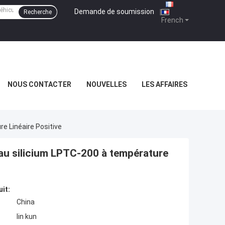
Demande de soumission
|
Recherche
French
NOUS CONTACTER
NOUVELLES
LES AFFAIRES
 Linéaire Positive
au silicium LPTC-200 à température
uit:
China
lin kun