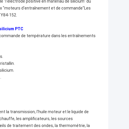
 "l'électrode positive en matériau de silicium" du
 aux "moteurs d'entraînement et de commande"Les
TY84-152.
silicium PTC
 commande de température dans les entraînements
s.
istallin.
ilicium.
.
la transmission, l'huile moteur et le liquide de
chauffe, les amplificateurs, les sources
reils de traitement des ondes, la thermométrie, la