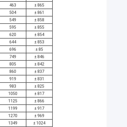
463
± 865
504
± 861
549
± 858
595
± 855
620
± 854
644
± 853
696
± 85
749
± 846
805
± 842
860
± 837
919
± 831
983
± 825
1050
± 817
1125
± 866
1199
± 917
1270
± 969
1349
± 1024