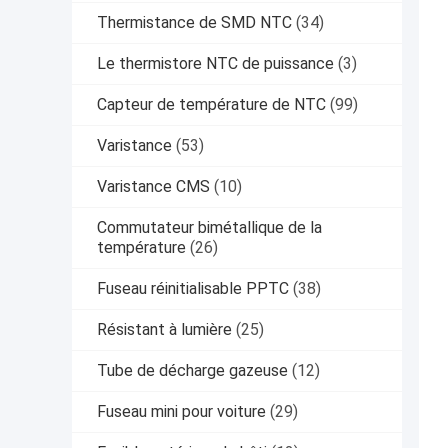
Thermistance de SMD NTC
(34)
Le thermistore NTC de puissance
(3)
Capteur de température de NTC
(99)
Varistance
(53)
Varistance CMS
(10)
Commutateur bimétallique de la
température
(26)
Fuseau réinitialisable PPTC
(38)
Résistant à lumière
(25)
Tube de décharge gazeuse
(12)
Fuseau mini pour voiture
(29)