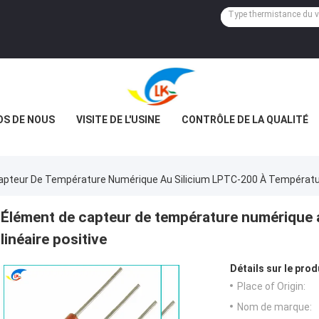
OS DE NOUS
VISITE DE L'USINE
CONTRÔLE DE LA QUALITÉ
apteur De Température Numérique Au Silicium LPTC-200 À Température
Élément de capteur de température numérique 
linéaire positive
Détails sur le prod
Place of Origin:
Nom de marque: