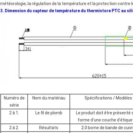
météorologie, la régulation de la température et la protection contre
3. Dimension du capteur de température du thermistore PTC au sil
Numéro de
Nom du matériau
Spécifications / Modèles
série
2 à 1.
Le fil de plomb
Le produit doit être présenté
forme d'une couche d'étique
2 à 2.
Résultats
2.0 borne de bande de cuiv