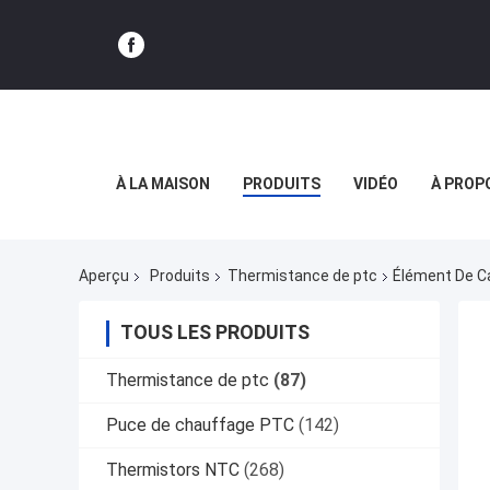
À LA MAISON
PRODUITS
VIDÉO
À PROP
Aperçu
Produits
Thermistance de ptc
Élément De C
TOUS LES PRODUITS
Thermistance de ptc
(87)
Puce de chauffage PTC
(142)
Thermistors NTC
(268)