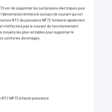
F72 est de supprimer les surtensions électriques pour
l'alimentation limitera le sursaut de courant qui est
thermistore NTC de puissance MF72 tombera rapidement
e et n'affectera pas le courant de fonctionnement
es moyens les plus rentables pour supprimer le
bles contre les dommages.
ore NTC MF73 à haute puissance