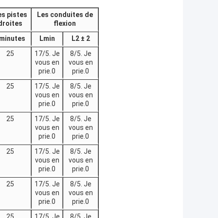
s pistes
Les conduites de
droites
flexion
minutes
Lmin
L2 ± 2
25
17/5. Je
8/5. Je
vous en
vous en
prie.0
prie.0
25
17/5. Je
8/5. Je
vous en
vous en
prie.0
prie.0
25
17/5. Je
8/5. Je
vous en
vous en
prie.0
prie.0
25
17/5. Je
8/5. Je
vous en
vous en
prie.0
prie.0
25
17/5. Je
8/5. Je
vous en
vous en
prie.0
prie.0
25
17/5. Je
8/5. Je