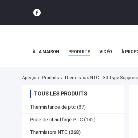
À LA MAISON
PRODUITS
VIDÉO
À PROP
Aperçu
Produits
Thermistors NTC
80 Type Suppress
TOUS LES PRODUITS
Thermistance de ptc
(87)
Puce de chauffage PTC
(142)
Thermistors NTC
(268)