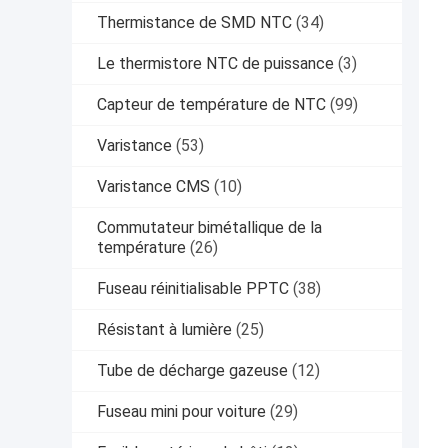
Thermistance de SMD NTC
(34)
Le thermistore NTC de puissance
(3)
Capteur de température de NTC
(99)
Varistance
(53)
Varistance CMS
(10)
Commutateur bimétallique de la
température
(26)
Fuseau réinitialisable PPTC
(38)
Résistant à lumière
(25)
Tube de décharge gazeuse
(12)
Fuseau mini pour voiture
(29)