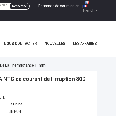
Demande de soumission
|
Recherche
French
NOUS CONTACTER
NOUVELLES
LES AFFAIRES
11 De La Thermistance 11mm
 NTC de courant de l'irruption 80D-
uit:
La Chine
LIN KUN