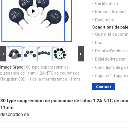
Certification:
Numéro de modèl
Document:
Conditions de paie
Quantité de com
Prix:
Détails d'emballa
Délai de livraison:
Image Grand :
80 type suppression de
Conditions de pa
puissance de l'ohm 1.2A NTC de courant de
Capacité d'appro
l'irruption 80D-11 de la thermistance 11mm
Contact
80 type suppression de puissance de l'ohm 1.2A NTC de cour
11mm
description de