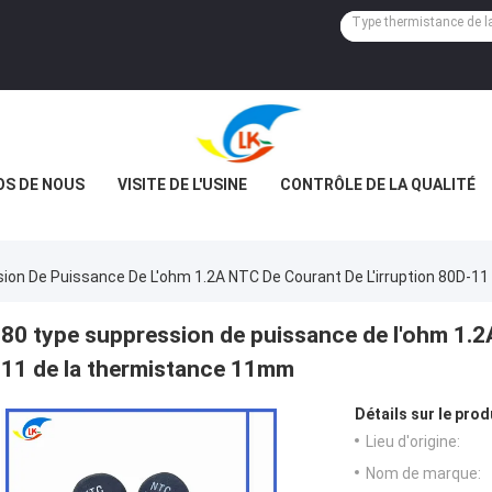
OS DE NOUS
VISITE DE L'USINE
CONTRÔLE DE LA QUALITÉ
ion De Puissance De L'ohm 1.2A NTC De Courant De L'irruption 80D-
80 type suppression de puissance de l'ohm 1.2A
11 de la thermistance 11mm
Détails sur le prod
Lieu d'origine:
Nom de marque: