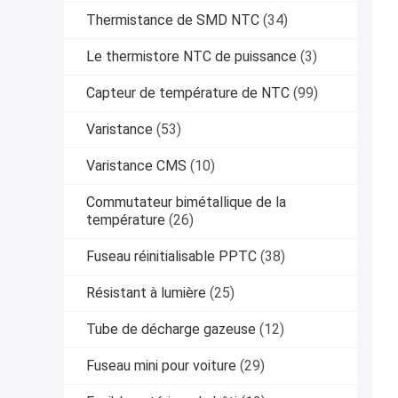
Thermistance de SMD NTC
(34)
Le thermistore NTC de puissance
(3)
Capteur de température de NTC
(99)
Varistance
(53)
Varistance CMS
(10)
Commutateur bimétallique de la
température
(26)
Fuseau réinitialisable PPTC
(38)
Résistant à lumière
(25)
Tube de décharge gazeuse
(12)
Fuseau mini pour voiture
(29)