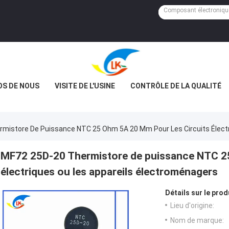
OS DE NOUS
VISITE DE L'USINE
CONTRÔLE DE LA QUALITÉ
mistore De Puissance NTC 25 Ohm 5A 20 Mm Pour Les Circuits Électr
MF72 25D-20 Thermistore de puissance NTC 25
électriques ou les appareils électroménagers
Détails sur le prod
Lieu d'origine:
Nom de marque: