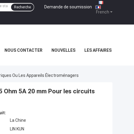
Demande de soumission
|
Recherche
French
NOUS CONTACTER
NOUVELLES
LES AFFAIRES
iques Ou Les Appareils Électroménagers
 Ohm 5A 20 mm Pour les circuits
uit:
La Chine
LIN KUN