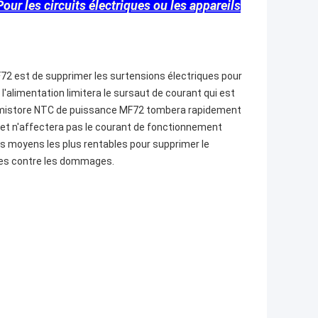
les circuits électriques ou les appareils
F72 est de supprimer les surtensions électriques pour
l'alimentation limitera le sursaut de courant qui est
thermistore NTC de puissance MF72 tombera rapidement
e et n'affectera pas le courant de fonctionnement
es moyens les plus rentables pour supprimer le
bles contre les dommages.