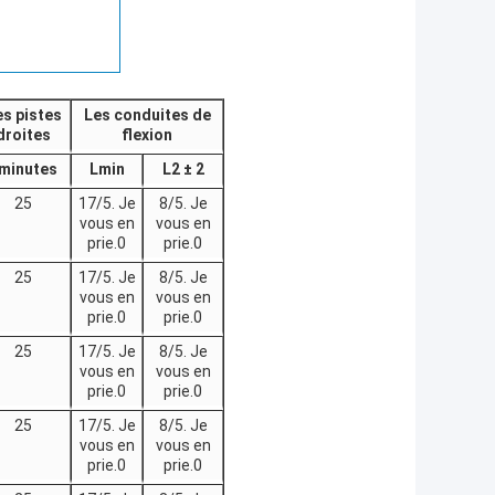
s pistes
Les conduites de
droites
flexion
minutes
Lmin
L2 ± 2
25
17/5. Je
8/5. Je
vous en
vous en
prie.0
prie.0
25
17/5. Je
8/5. Je
vous en
vous en
prie.0
prie.0
25
17/5. Je
8/5. Je
vous en
vous en
prie.0
prie.0
25
17/5. Je
8/5. Je
vous en
vous en
prie.0
prie.0