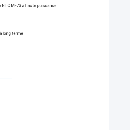
ore NTC MF73 à haute puissance
 à long terme