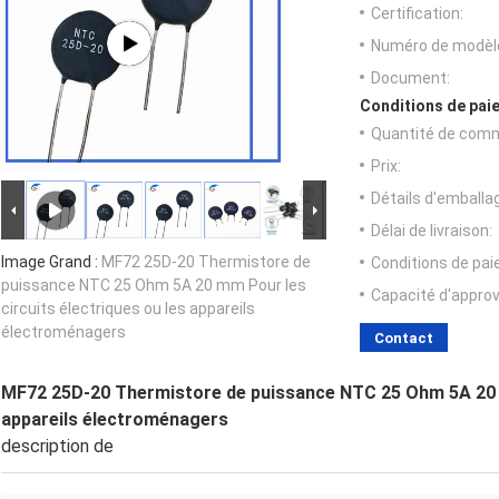
Certification:
Numéro de modèl
Document:
Conditions de paie
Quantité de com
Prix:
Détails d'emballa
Délai de livraison:
Image Grand :
MF72 25D-20 Thermistore de
Conditions de pa
puissance NTC 25 Ohm 5A 20 mm Pour les
Capacité d'appro
circuits électriques ou les appareils
électroménagers
Contact
MF72 25D-20 Thermistore de puissance NTC 25 Ohm 5A 20 m
appareils électroménagers
description de