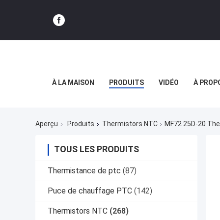
À LA MAISON
PRODUITS
VIDÉO
À PROP
Aperçu
Produits
Thermistors NTC
MF72 25D-20 Ther
TOUS LES PRODUITS
Thermistance de ptc
(87)
Puce de chauffage PTC
(142)
Thermistors NTC
(268)