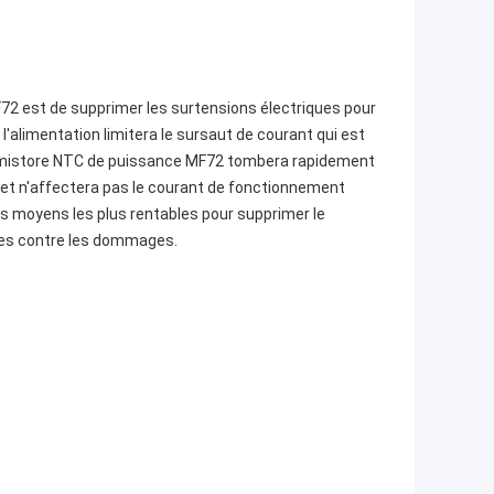
F72 est de supprimer les surtensions électriques pour
l'alimentation limitera le sursaut de courant qui est
thermistore NTC de puissance MF72 tombera rapidement
e et n'affectera pas le courant de fonctionnement
es moyens les plus rentables pour supprimer le
bles contre les dommages.