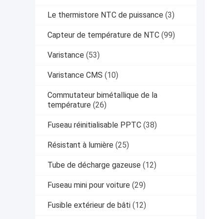
Le thermistore NTC de puissance
(3)
Capteur de température de NTC
(99)
Varistance
(53)
Varistance CMS
(10)
Commutateur bimétallique de la
température
(26)
Fuseau réinitialisable PPTC
(38)
Résistant à lumière
(25)
Tube de décharge gazeuse
(12)
Fuseau mini pour voiture
(29)
Fusible extérieur de bâti
(12)