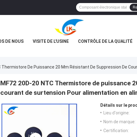
Re
OS DE NOUS
VISITE DE L'USINE
CONTRÔLE DE LA QUALITÉ
Thermistore De Puissance 20 Mm Résistant De Suppression De Coura
MF72 20D-20 NTC Thermistore de puissance 20
courant de surtension Pour alimentation en al
Détails sur le prod
Lieu d'origine:
Nom de marque:
Certification: