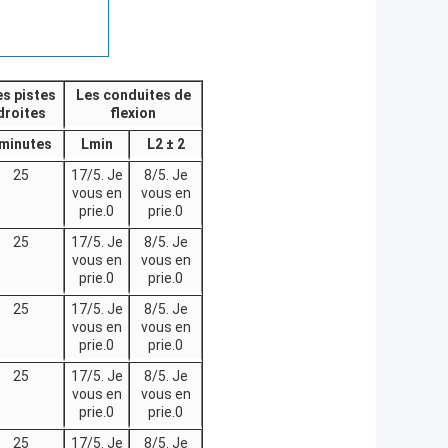
s pistes
Les conduites de
droites
flexion
minutes
Lmin
L2 ± 2
25
17/5. Je
8/5. Je
vous en
vous en
prie.0
prie.0
25
17/5. Je
8/5. Je
vous en
vous en
prie.0
prie.0
25
17/5. Je
8/5. Je
vous en
vous en
prie.0
prie.0
25
17/5. Je
8/5. Je
vous en
vous en
prie.0
prie.0
25
17/5. Je
8/5. Je