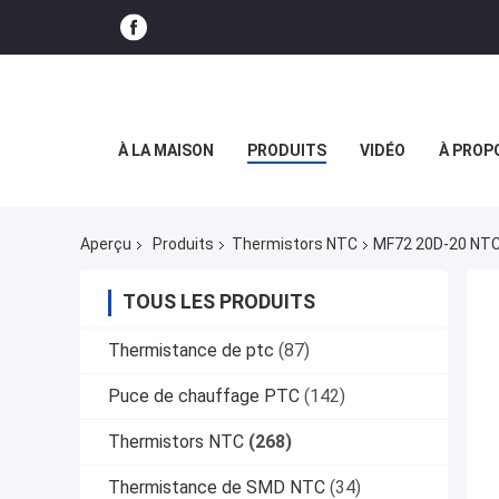
À LA MAISON
PRODUITS
VIDÉO
À PROP
Aperçu
Produits
Thermistors NTC
MF72 20D-20 NTC 
TOUS LES PRODUITS
Thermistance de ptc
(87)
Puce de chauffage PTC
(142)
Thermistors NTC
(268)
Thermistance de SMD NTC
(34)