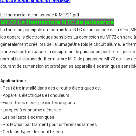
alimentation en alimentation UPS
Le thermistor de puissance K-MF721.pdf
MF72 Le thermistore NTC de puissance
La fonction principale du thermistore NTC de puissance de la série M
les appareils électroniques sensibles.La connexion du MF72 en série à 
généralement créé lors de l'allumageUne fois le circuit allumé, le 
à une valeur très basse, la dissipation de puissance peut être ignoré
normal.L'utilisation du thermistore NTC de puissance MF72 est l'un d
courant de surtension et protéger les appareils électroniques sensi
Applications:
• Peut être installé dans des circuits électriques de:
• Appareils électriques et onduleurs
• Fournitures d'énergie ininterrompues
• Lampes à économie d'énergie
• Les ballasts électroniques
• Protection par filament pour différentes lampes
• Certains types de chauffe-eau