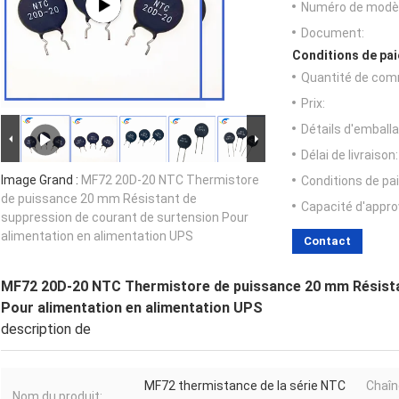
Numéro de modèl
Document:
Conditions de pai
Quantité de com
Prix:
Détails d'emballa
Délai de livraison:
Image Grand :
MF72 20D-20 NTC Thermistore
Conditions de pa
de puissance 20 mm Résistant de
Capacité d'appr
suppression de courant de surtension Pour
alimentation en alimentation UPS
Contact
MF72 20D-20 NTC Thermistore de puissance 20 mm Résista
Pour alimentation en alimentation UPS
description de
MF72 thermistance de la série NTC
Chaîn
Nom du produit: