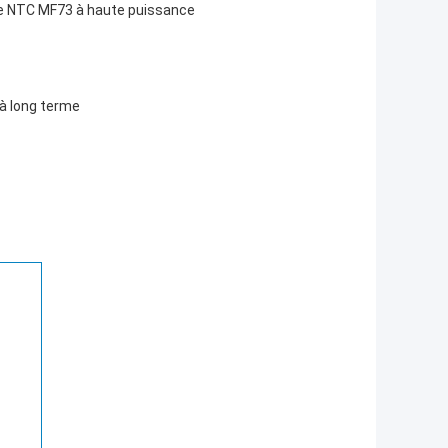
ore NTC MF73 à haute puissance
 à long terme