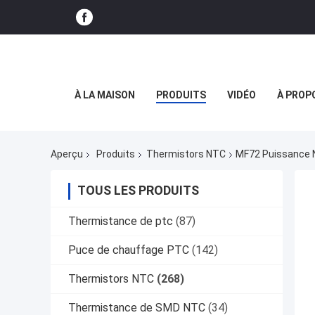
À LA MAISON
PRODUITS
VIDÉO
À PROP
Aperçu
Produits
Thermistors NTC
MF72 Puissance N
TOUS LES PRODUITS
Thermistance de ptc
(87)
Puce de chauffage PTC
(142)
Thermistors NTC
(268)
Thermistance de SMD NTC
(34)