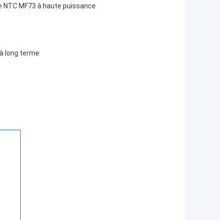
ore NTC MF73 à haute puissance
 à long terme