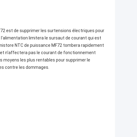
F72 est de supprimer les surtensions électriques pour
l'alimentation limitera le sursaut de courant qui est
thermistore NTC de puissance MF72 tombera rapidement
e et n'affectera pas le courant de fonctionnement
es moyens les plus rentables pour supprimer le
bles contre les dommages.