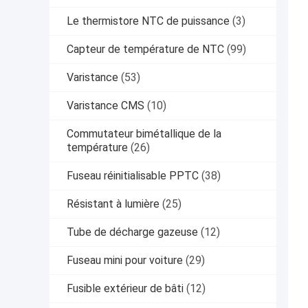
Le thermistore NTC de puissance
(3)
Capteur de température de NTC
(99)
Varistance
(53)
Varistance CMS
(10)
Commutateur bimétallique de la
température
(26)
Fuseau réinitialisable PPTC
(38)
Résistant à lumière
(25)
Tube de décharge gazeuse
(12)
Fuseau mini pour voiture
(29)
Fusible extérieur de bâti
(12)