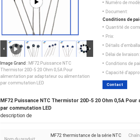
Numéro de modèl
Document:
Conditions de pai
Quantité de com
Prix:
Détails d'emballa
Délai de livraison:
Image Grand :
MF72 Puissance NTC
Conditions de pa
Thermistor 20D-5 20 Ohm 0,5A Pour
Capacité d'appr
alimentation par adaptateur ou alimentation
par commutation LED
Contact
MF72 Puissance NTC Thermistor 20D-5 20 Ohm 0,5A Pour al
par commutation LED
description de
MF72 thermistance de la série NTC
Chaîn
Nom du produit: