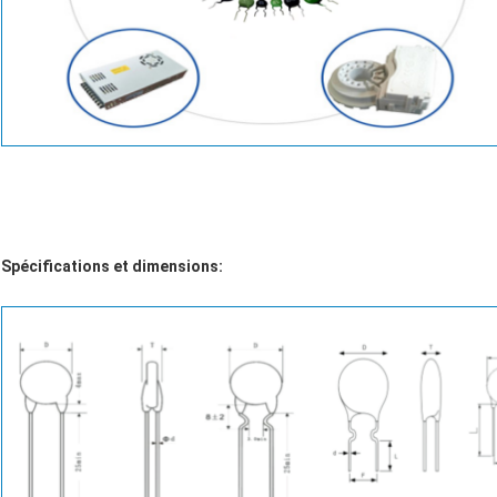
Spécifications et dimensions: