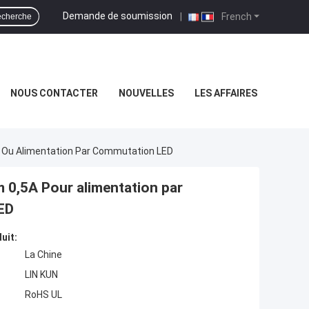
Demande de soumission
|
French
cherche
NOUS CONTACTER
NOUVELLES
LES AFFAIRES
 Ou Alimentation Par Commutation LED
0,5A Pour alimentation par
ED
uit:
La Chine
LIN KUN
RoHS UL