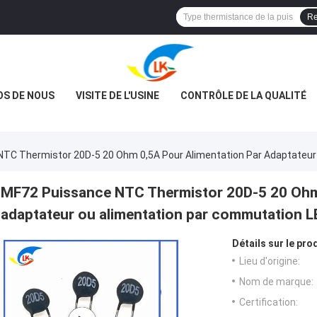
Re
OS DE NOUS
VISITE DE L'USINE
CONTRÔLE DE LA QUALITÉ
TC Thermistor 20D-5 20 Ohm 0,5A Pour Alimentation Par Adaptateur
MF72 Puissance NTC Thermistor 20D-5 20 Ohm 
adaptateur ou alimentation par commutation L
Détails sur le prod
Lieu d'origine:
Nom de marque:
Certification: