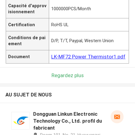
Capacité d'approv
1000000PCS/Month
isionnement
Certification
RoHS UL
Conditions de pai
D/P, T/T, Paypal, Western Union
ement
LK-MF72 Power Thermistor1.pdf
Document
Regardez plus
AU SUJET DE NOUS
Dongguan Linkun Electronic
Technology Co., Ltd. profil du
fabricant