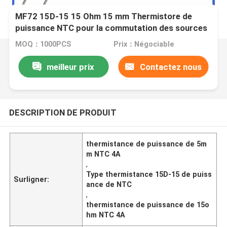
MF72 15D-15 15 Ohm 15 mm Thermistore de
puissance NTC pour la commutation des sources
d'alimentation et des différents circuits
MOQ：1000PCS
Prix：Négociable
d'alimentation
meilleur prix
Contactez nous
DESCRIPTION DE PRODUIT
thermistance de puissance de 5m
m NTC 4A
,
Type thermistance 15D-15 de puiss
Surligner:
ance de NTC
,
thermistance de puissance de 15o
hm NTC 4A