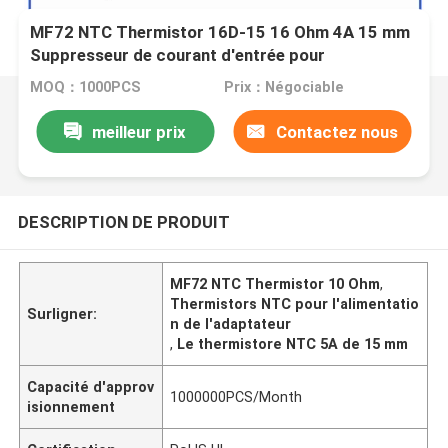
MF72 NTC Thermistor 16D-15 16 Ohm 4A 15 mm
Suppresseur de courant d'entrée pour
alimentation en alimentation UPS
MOQ：1000PCS
Prix：Négociable
meilleur prix
Contactez nous
DESCRIPTION DE PRODUIT
MF72 NTC Thermistor 10 Ohm
,
Thermistors NTC pour l'alimentatio
Surligner:
n de l'adaptateur
,
Le thermistore NTC 5A de 15 mm
Capacité d'approv
1000000PCS/Month
isionnement