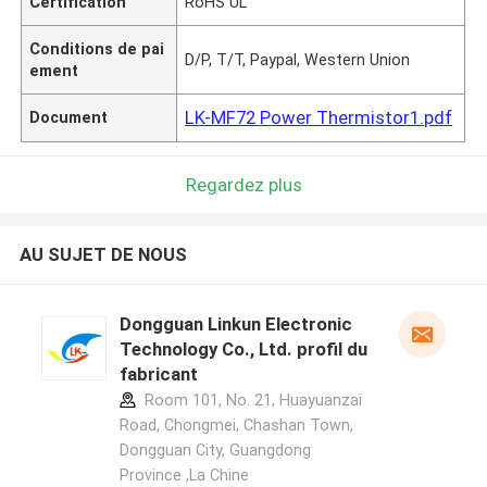
Certification
RoHS UL
Conditions de pai
D/P, T/T, Paypal, Western Union
ement
LK-MF72 Power Thermistor1.pdf
Document
Regardez plus
AU SUJET DE NOUS
Dongguan Linkun Electronic
Technology Co., Ltd. profil du
fabricant
Room 101, No. 21, Huayuanzai
Road, Chongmei, Chashan Town,
Dongguan City, Guangdong
Province ,La Chine