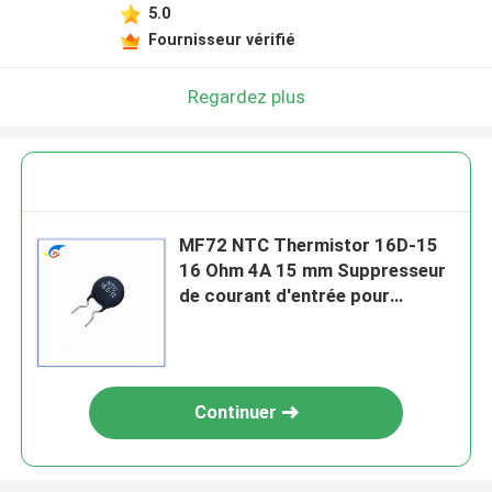
5.0
Fournisseur vérifié
Regardez plus
MF72 NTC Thermistor 16D-15
16 Ohm 4A 15 mm Suppresseur
de courant d'entrée pour
alimentation en alimentation
UPS
Continuer