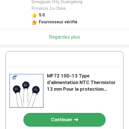
Dongguan City, Guangdong
Province ,La Chine
5.0
Fournisseur vérifié
Regardez plus
MF72 10D-13 Type
d'alimentation NTC Thermistor
13 mm Pour la protection
contre les surtensions du circuit
électrique
Continuer