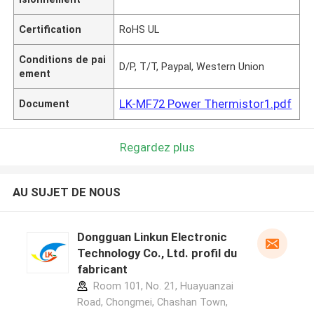
Certification
RoHS UL
Conditions de pai
D/P, T/T, Paypal, Western Union
ement
LK-MF72 Power Thermistor1.pdf
Document
Regardez plus
AU SUJET DE NOUS
Dongguan Linkun Electronic
Technology Co., Ltd. profil du
fabricant
Room 101, No. 21, Huayuanzai
Road, Chongmei, Chashan Town,