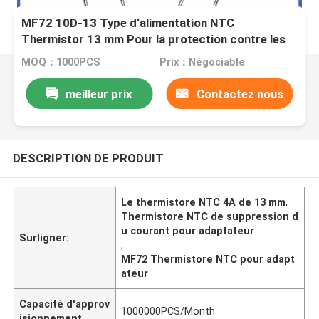
MF72 10D-13 Type d'alimentation NTC
Thermistor 13 mm Pour la protection contre les
surtensions du circuit électrique
MOQ：1000PCS
Prix：Négociable
meilleur prix
Contactez nous
DESCRIPTION DE PRODUIT
Le thermistore NTC 4A de 13 mm
,
Thermistore NTC de suppression d
u courant pour adaptateur
Surligner:
,
MF72 Thermistore NTC pour adapt
ateur
Capacité d'approv
1000000PCS/Month
isionnement