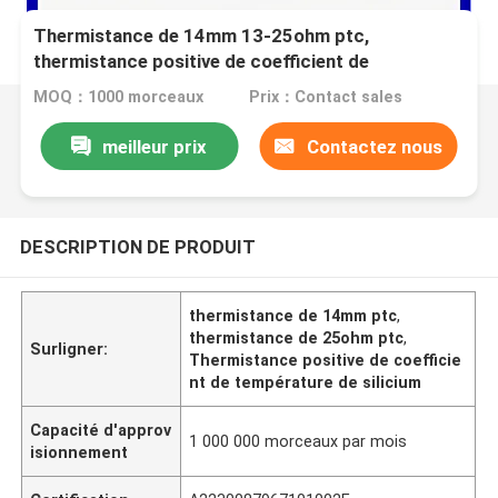
Thermistance de 14mm 13-25ohm ptc,
thermistance positive de coefficient de
température MZ21
MOQ：1000 morceaux
Prix：Contact sales
meilleur prix
Contactez nous
DESCRIPTION DE PRODUIT
thermistance de 14mm ptc
,
thermistance de 25ohm ptc
,
Surligner:
Thermistance positive de coefficie
nt de température de silicium
Capacité d'approv
1 000 000 morceaux par mois
isionnement