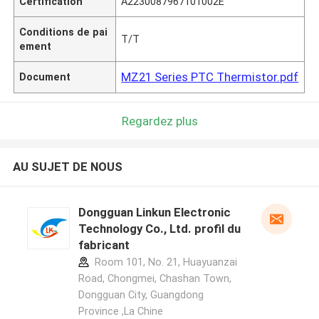
Certification
A2230087967101002E
Conditions de pai
T/T
ement
MZ21 Series PTC Thermistor.pdf
Document
Regardez plus
AU SUJET DE NOUS
Dongguan Linkun Electronic
Technology Co., Ltd. profil du
fabricant
Room 101, No. 21, Huayuanzai
Road, Chongmei, Chashan Town,
Dongguan City, Guangdong
Province ,La Chine