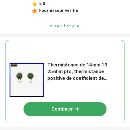
5.0
Fournisseur vérifié
Regardez plus
Thermistance de 14mm 13-
25ohm ptc, thermistance
positive de coefficient de
température MZ21
Continuer