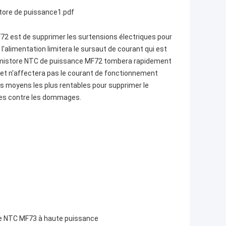
ore de puissance1.pdf
F72 est de supprimer les surtensions électriques pour
l'alimentation limitera le sursaut de courant qui est
thermistore NTC de puissance MF72 tombera rapidement
e et n'affectera pas le courant de fonctionnement
es moyens les plus rentables pour supprimer le
bles contre les dommages.
ore NTC MF73 à haute puissance