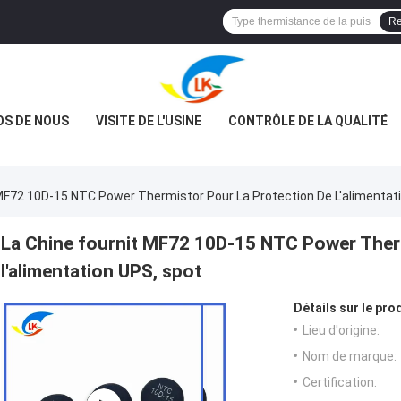
Re
OS DE NOUS
VISITE DE L'USINE
CONTRÔLE DE LA QUALITÉ
 MF72 10D-15 NTC Power Thermistor Pour La Protection De L'alimentat
La Chine fournit MF72 10D-15 NTC Power Therm
l'alimentation UPS, spot
Détails sur le prod
Lieu d'origine:
Nom de marque:
Certification: