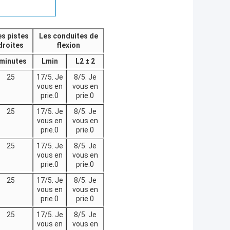
s pistes
Les conduites de
droites
flexion
minutes
Lmin
L2 ± 2
25
17/5. Je
8/5. Je
vous en
vous en
prie.0
prie.0
25
17/5. Je
8/5. Je
vous en
vous en
prie.0
prie.0
25
17/5. Je
8/5. Je
vous en
vous en
prie.0
prie.0
25
17/5. Je
8/5. Je
vous en
vous en
prie.0
prie.0
25
17/5. Je
8/5. Je
vous en
vous en