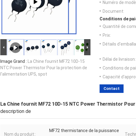
Numéro de modèl
Document:
Conditions de pai
Quantité de com
Prix:
Détails d'emballa
Délai de livraison:
Image Grand :
La Chine fournit MF72 10D-15
NTC Power Thermistor Pour la protection de
Conditions de pa
l'alimentation UPS, spot
Capacité d'appr
Contact
La Chine fournit MF72 10D-15 NTC Power Thermistor Pour l
description de
MF72 thermistance de la puissance
Nom du produit::
Techn