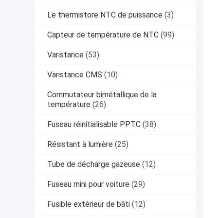
Le thermistore NTC de puissance
(3)
Capteur de température de NTC
(99)
Varistance
(53)
Varistance CMS
(10)
Commutateur bimétallique de la
température
(26)
Fuseau réinitialisable PPTC
(38)
Résistant à lumière
(25)
Tube de décharge gazeuse
(12)
Fuseau mini pour voiture
(29)
Fusible extérieur de bâti
(12)