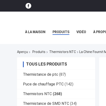
À LA MAISON
PRODUITS
VIDÉO
À PROP
Aperçu
Produits
Thermistors NTC
La Chine Fournit
TOUS LES PRODUITS
Thermistance de ptc
(87)
Puce de chauffage PTC
(142)
Thermistors NTC
(268)
Thermistance de SMD NTC
(34)