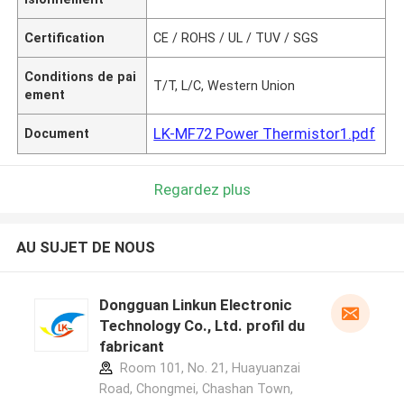
Certification
CE / ROHS / UL / TUV / SGS
Conditions de pai
T/T, L/C, Western Union
ement
LK-MF72 Power Thermistor1.pdf
Document
Regardez plus
AU SUJET DE NOUS
Dongguan Linkun Electronic
Technology Co., Ltd. profil du
fabricant
Room 101, No. 21, Huayuanzai
Road, Chongmei, Chashan Town,