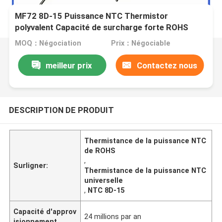
MF72 8D-15 Puissance NTC Thermistor
polyvalent Capacité de surcharge forte ROHS
Convient pour la protection contre les
MOQ：Négociation
Prix：Négociable
surtensions du circuit électrique
meilleur prix
Contactez nous
DESCRIPTION DE PRODUIT
Thermistance de la puissance NTC
de ROHS
,
Surligner:
Thermistance de la puissance NTC
universelle
,
NTC 8D-15
Capacité d'approv
24 millions par an
isionnement