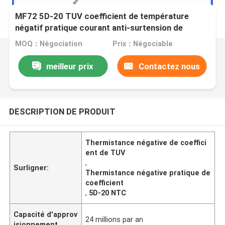
MF72 5D-20 TUV coefficient de température
négatif pratique courant anti-surtension de
puissance NTC avec thermistance
MOQ：Négociation
Prix：Négociable
meilleur prix
Contactez nous
DESCRIPTION DE PRODUIT
Thermistance négative de coeffici
ent de TUV
,
Surligner:
Thermistance négative pratique de
coefficient
,
5D-20 NTC
Capacité d'approv
24 millions par an
isionnement