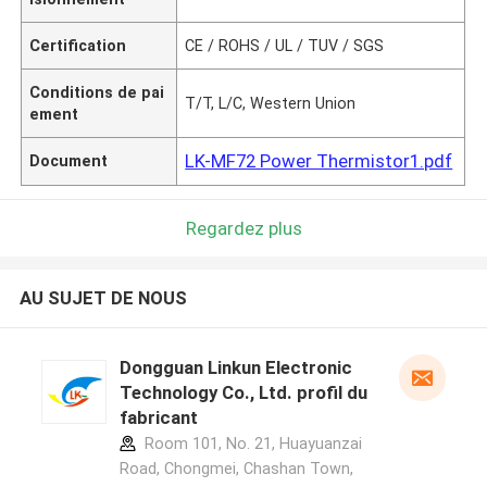
Certification
CE / ROHS / UL / TUV / SGS
Conditions de pai
T/T, L/C, Western Union
ement
LK-MF72 Power Thermistor1.pdf
Document
Regardez plus
AU SUJET DE NOUS
Dongguan Linkun Electronic
Technology Co., Ltd. profil du
fabricant
Room 101, No. 21, Huayuanzai
Road, Chongmei, Chashan Town,