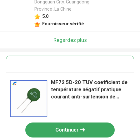
Dongguan City, Guangdong
Province ,La Chine
5.0
Fournisseur vérifié
Regardez plus
MF72 5D-20 TUV coefficient de
température négatif pratique
courant anti-surtension de
puissance NTC avec
thermistance
Continuer