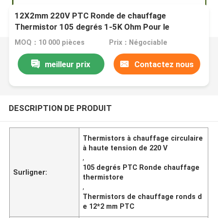
12X2mm 220V PTC Ronde de chauffage
Thermistor 105 degrés 1-5K Ohm Pour le
chauffage de l'actionneur électrique
MOQ：10 000 pièces
Prix：Négociable
meilleur prix
Contactez nous
DESCRIPTION DE PRODUIT
Thermistors à chauffage circulaire
à haute tension de 220 V
,
105 degrés PTC Ronde chauffage
Surligner:
thermistore
,
Thermistors de chauffage ronds d
e 12*2 mm PTC