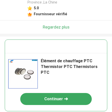
Province ,La Chine
5.0
Fournisseur vérifié
Regardez plus
Élément de chauffage PTC
Thermistor PTC Thermistors
PTC
Continuer