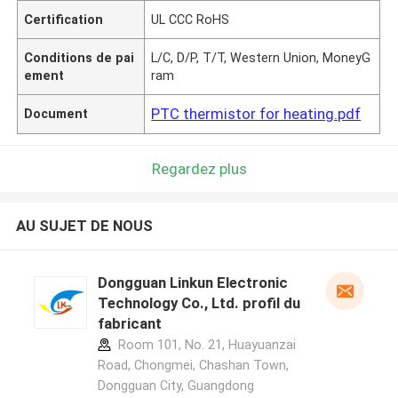
Certification
UL CCC RoHS
Conditions de pai
L/C, D/P, T/T, Western Union, MoneyG
ement
ram
PTC thermistor for heating.pdf
Document
Regardez plus
AU SUJET DE NOUS
Dongguan Linkun Electronic
Technology Co., Ltd. profil du
fabricant
Room 101, No. 21, Huayuanzai
Road, Chongmei, Chashan Town,
Dongguan City, Guangdong