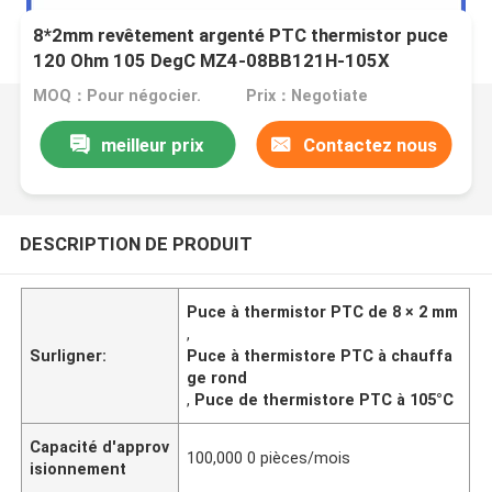
8*2mm revêtement argenté PTC thermistor puce
120 Ohm 105 DegC MZ4-08BB121H-105X
élément de chauffage rond
MOQ：Pour négocier.
Prix：Negotiate
meilleur prix
Contactez nous
DESCRIPTION DE PRODUIT
Puce à thermistor PTC de 8 × 2 mm
,
Surligner:
Puce à thermistore PTC à chauffa
ge rond
,
Puce de thermistore PTC à 105°C
Capacité d'approv
100,000 0 pièces/mois
isionnement