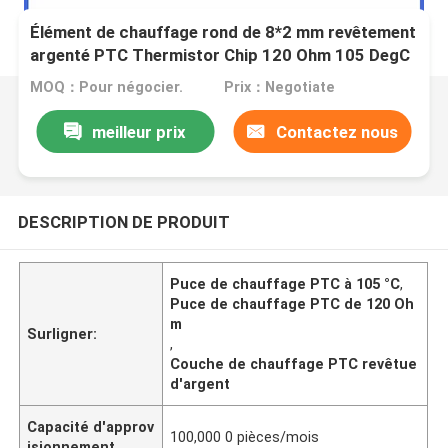
Élément de chauffage rond de 8*2 mm revêtement
argenté PTC Thermistor Chip 120 Ohm 105 DegC
MZ4-08BB121H-X
MOQ：Pour négocier.
Prix：Negotiate
meilleur prix
Contactez nous
DESCRIPTION DE PRODUIT
Puce de chauffage PTC à 105 °C
,
Puce de chauffage PTC de 120 Oh
m
Surligner:
,
Couche de chauffage PTC revêtue
d'argent
Capacité d'approv
100,000 0 pièces/mois
isionnement