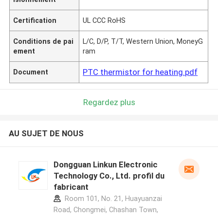
Certification
UL CCC RoHS
Conditions de pai
L/C, D/P, T/T, Western Union, MoneyG
ement
ram
PTC thermistor for heating.pdf
Document
Regardez plus
AU SUJET DE NOUS
Dongguan Linkun Electronic
Technology Co., Ltd. profil du
fabricant
Room 101, No. 21, Huayuanzai
Road, Chongmei, Chashan Town,