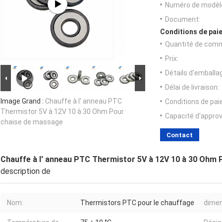
Numéro de modèl
Document:
Conditions de paie
Quantité de com
Prix:
Détails d'emballa
Délai de livraison:
Image Grand :
Chauffe à l' anneau PTC
Conditions de pa
Thermistor 5V à 12V 10 à 30 Ohm Pour
Capacité d'appro
chaise de massage
Contact
Chauffe à l' anneau PTC Thermistor 5V à 12V 10 à 30 Ohm
description de
Nom:
Thermistors PTC pour le chauffage
dimen