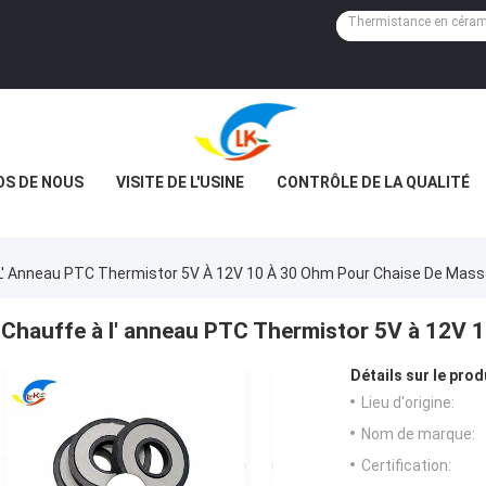
OS DE NOUS
VISITE DE L'USINE
CONTRÔLE DE LA QUALITÉ
L' Anneau PTC Thermistor 5V À 12V 10 À 30 Ohm Pour Chaise De Mas
Chauffe à l' anneau PTC Thermistor 5V à 12V 
Détails sur le prod
Lieu d'origine:
Nom de marque:
Certification: