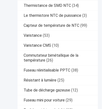
Thermistance de SMD NTC
(34)
Le thermistore NTC de puissance
(3)
Capteur de température de NTC
(99)
Varistance
(53)
Varistance CMS
(10)
Commutateur bimétallique de la
température
(26)
Fuseau réinitialisable PPTC
(38)
Résistant à lumière
(25)
Tube de décharge gazeuse
(12)
Fuseau mini pour voiture
(29)