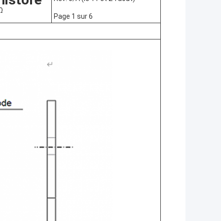
Ω
Page 1 sur 6