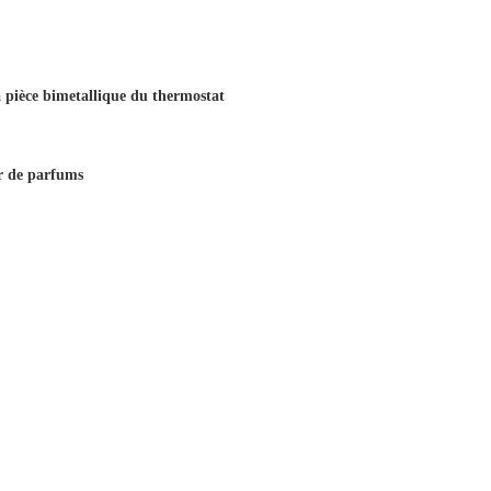
la pièce bimetallique du thermostat
ur de parfums