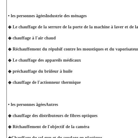
• les personnes âgées
Industrie des ménages
◆ Le chauffage de la serrure de la porte de la machine à laver et de 
◆ chauffage à l'air chaud
◆ Réchauffement du répulsif contre les moustiques et du vaporisate
◆ Le chauffage des appareils médicaux
◆ préchauffage du brûleur à huile
◆ chauffage de l'actionneur thermique
• les personnes âgées
Autres
◆ chauffage des distributeurs de fibres optiques
◆ Réchauffement de l'objectif de la caméra
◆Chauffage du sol gun et du soudage en plastique