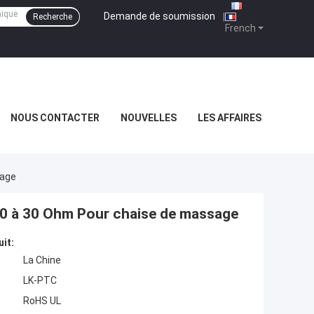
Demande de soumission
|
Recherche
French
NOUS CONTACTER
NOUVELLES
LES AFFAIRES
sage
10 à 30 Ohm Pour chaise de massage
uit:
La Chine
LK-PTC
RoHS UL