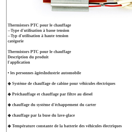
Thermistors PTC pour le chauffage
--Type d'utilisation à basse tension
--Typ d'utilisation à haute tension
catégorie
Thermistors PTC pour le chauffage
Description du produit
l'application
• les personnes âgées
Industrie automobile
◆ Système de chauffage de cabine pour véhicules électriques
◆ Préchauffage et chauffage par filtre au diesel
◆ chauffage du système d'échappement du carter
◆ chauffage par la buse du lave-glace
◆ Température constante de la batterie des véhicules électriques