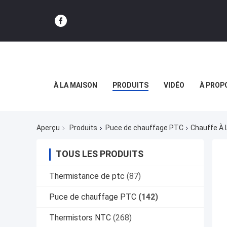
À LA MAISON
PRODUITS
VIDÉO
À PROP
Aperçu
Produits
Puce de chauffage PTC
Chauffe À 
TOUS LES PRODUITS
Thermistance de ptc
(87)
Puce de chauffage PTC
(142)
Thermistors NTC
(268)