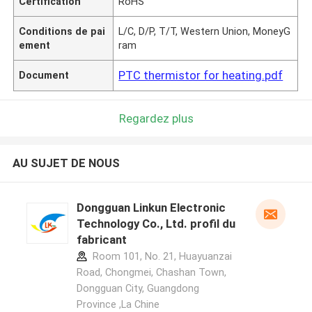
Certification
RoHS
Conditions de pai
L/C, D/P, T/T, Western Union, MoneyG
ement
ram
PTC thermistor for heating.pdf
Document
Regardez plus
AU SUJET DE NOUS
Dongguan Linkun Electronic
Technology Co., Ltd. profil du
fabricant
Room 101, No. 21, Huayuanzai
Road, Chongmei, Chashan Town,
Dongguan City, Guangdong
Province ,La Chine