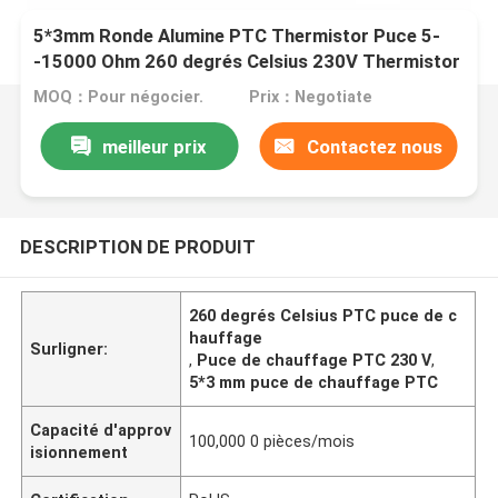
5*3mm Ronde Alumine PTC Thermistor Puce 5-
-15000 Ohm 260 degrés Celsius 230V Thermistor
à élément chauffant
MOQ：Pour négocier.
Prix：Negotiate
meilleur prix
Contactez nous
DESCRIPTION DE PRODUIT
260 degrés Celsius PTC puce de c
hauffage
Surligner:
,
Puce de chauffage PTC 230 V
,
5*3 mm puce de chauffage PTC
Capacité d'approv
100,000 0 pièces/mois
isionnement