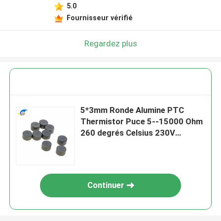
5.0
Fournisseur vérifié
Regardez plus
5*3mm Ronde Alumine PTC
Thermistor Puce 5--15000 Ohm
260 degrés Celsius 230V
Thermistor à élément chauffant
Continuer