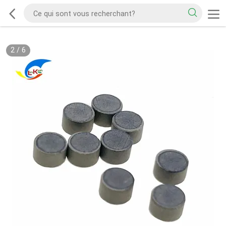
2
/
6