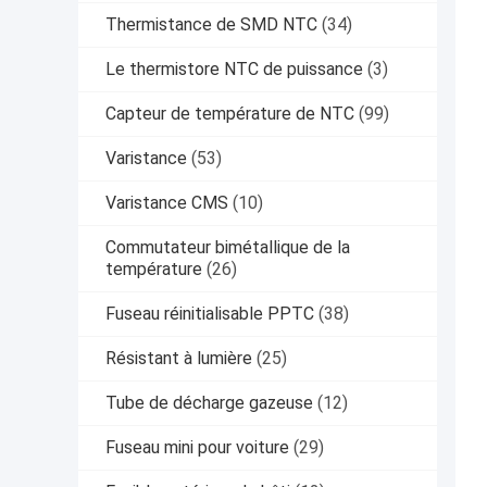
Thermistance de SMD NTC
(34)
Le thermistore NTC de puissance
(3)
Capteur de température de NTC
(99)
Varistance
(53)
Varistance CMS
(10)
Commutateur bimétallique de la
température
(26)
Fuseau réinitialisable PPTC
(38)
Résistant à lumière
(25)
Tube de décharge gazeuse
(12)
Fuseau mini pour voiture
(29)