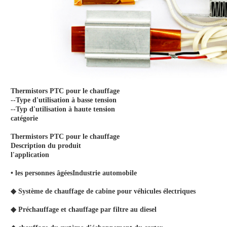
Thermistors PTC pour le chauffage
--Type d'utilisation à basse tension
--Typ d'utilisation à haute tension
catégorie
Thermistors PTC pour le chauffage
Description du produit
l'application
• les personnes âgées
Industrie automobile
◆ Système de chauffage de cabine pour véhicules électriques
◆ Préchauffage et chauffage par filtre au diesel