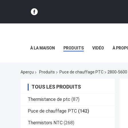
À LA MAISON
PRODUITS
VIDÉO
À PROP
Aperçu
Produits
Puce de chauffage PTC
2800-5600 
TOUS LES PRODUITS
Thermistance de ptc
(87)
Puce de chauffage PTC
(142)
Thermistors NTC
(268)