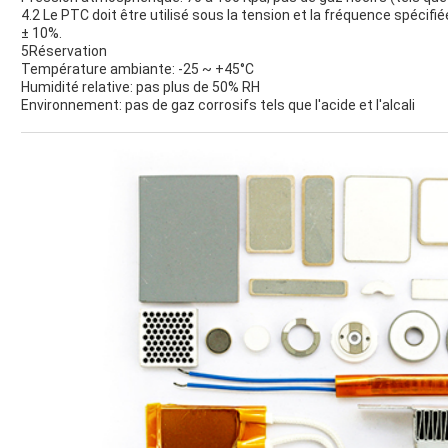
4.2 Le PTC doit être utilisé sous la tension et la fréquence spécifié
± 10%.
5Réservation
Température ambiante: -25 ~ +45°C
Humidité relative: pas plus de 50% RH
Environnement: pas de gaz corrosifs tels que l'acide et l'alcali