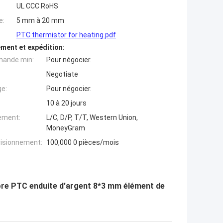
UL CCC RoHS
e:
5 mm à 20 mm
PTC thermistor for heating.pdf
ment et expédition:
mande min:
Pour négocier.
Negotiate
ge:
Pour négocier.
10 à 20 jours
iement:
L/C, D/P, T/T, Western Union,
MoneyGram
visionnement:
100,000 0 pièces/mois
re PTC enduite d'argent 8*3 mm élément de