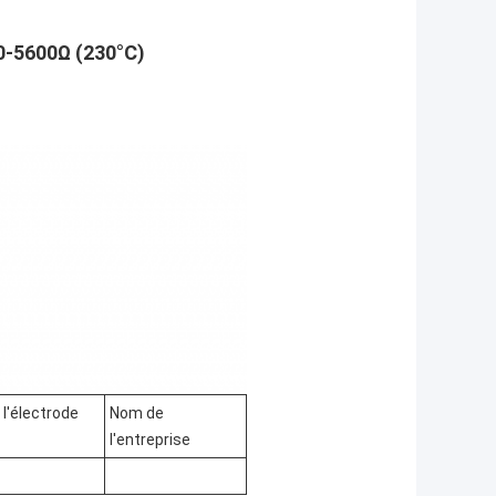
0-5600Ω (230°C)
 l'électrode
Nom de
l'entreprise