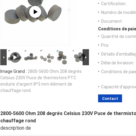
Certification:
Numéro de modèl
Document:
Conditions de paie
Quantité de com
Prix:
Détails d'emballa
Délai de livraison:
Image Grand :
2800-5600 Ohm 208 degrés
Conditions de pa
Celsius 230V Puce de thermistore PTC
enduite d'argent 8*3 mm élément de
Capacité d'appro
chauffage rond
Contact
2800-5600 Ohm 208 degrés Celsius 230V Puce de thermisto
chauffage rond
description de