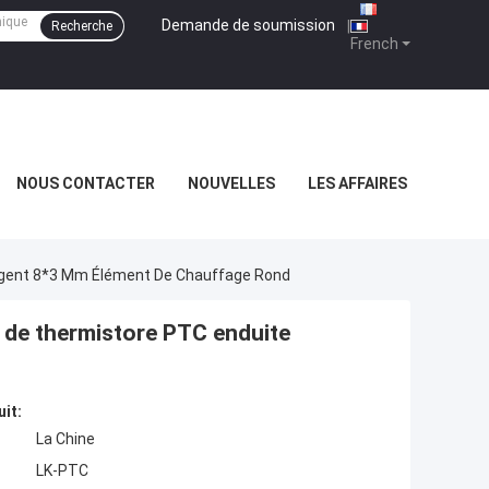
Demande de soumission
|
Recherche
French
NOUS CONTACTER
NOUVELLES
LES AFFAIRES
rgent 8*3 Mm Élément De Chauffage Rond
de thermistore PTC enduite
uit:
La Chine
LK-PTC