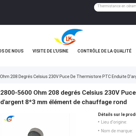
OS DE NOUS
VISITE DE L'USINE
CONTRÔLE DE LA QUALITÉ
Ohm 208 Degrés Celsius 230V Puce De Thermistore PTC Enduite D'a
2800-5600 Ohm 208 degrés Celsius 230V Puce 
d'argent 8*3 mm élément de chauffage rond
Détails sur le prod
Lieu d'origine:
Nom de marque: