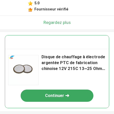
5.0
Fournisseur vérifié
Regardez plus
Disque de chauffage à électrode
argentée PTC de fabrication
chinoise 12V 215C 13~25 Ohm
Diamètre 20mm
Continuer