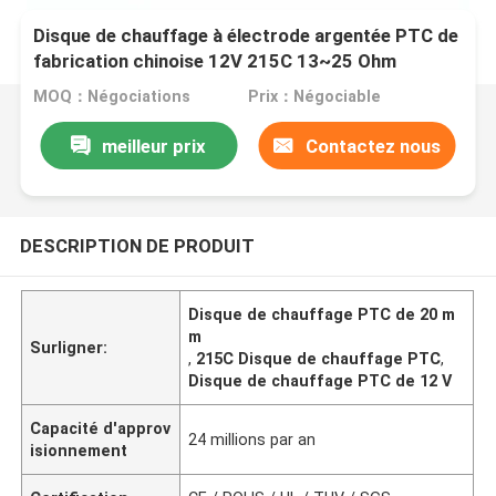
Disque de chauffage à électrode argentée PTC de
fabrication chinoise 12V 215C 13~25 Ohm
Diamètre 20mm
MOQ：Négociations
Prix：Négociable
meilleur prix
Contactez nous
DESCRIPTION DE PRODUIT
Disque de chauffage PTC de 20 m
m
Surligner:
,
215C Disque de chauffage PTC
,
Disque de chauffage PTC de 12 V
Capacité d'approv
24 millions par an
isionnement