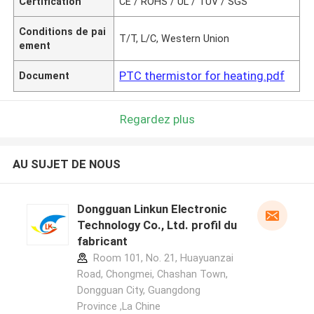
Certification
CE / ROHS / UL / TUV / SGS
Conditions de pai
T/T, L/C, Western Union
ement
PTC thermistor for heating.pdf
Document
Regardez plus
AU SUJET DE NOUS
Dongguan Linkun Electronic
Technology Co., Ltd. profil du
fabricant
Room 101, No. 21, Huayuanzai
Road, Chongmei, Chashan Town,
Dongguan City, Guangdong
Province ,La Chine