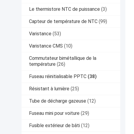
Le thermistore NTC de puissance
(3)
Capteur de température de NTC
(99)
Varistance
(53)
Varistance CMS
(10)
Commutateur bimétallique de la
température
(26)
Fuseau réinitialisable PPTC
(38)
Résistant à lumière
(25)
Tube de décharge gazeuse
(12)
Fuseau mini pour voiture
(29)
Fusible extérieur de bâti
(12)