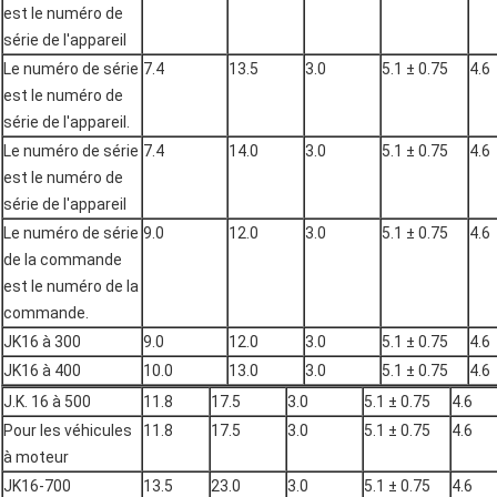
est le numéro de
série de l'appareil
Le numéro de série
7.4
13.5
3.0
5.1 ± 0.75
4.6
est le numéro de
série de l'appareil.
Le numéro de série
7.4
14.0
3.0
5.1 ± 0.75
4.6
est le numéro de
série de l'appareil
Le numéro de série
9.0
12.0
3.0
5.1 ± 0.75
4.6
de la commande
est le numéro de la
commande.
JK16 à 300
9.0
12.0
3.0
5.1 ± 0.75
4.6
JK16 à 400
10.0
13.0
3.0
5.1 ± 0.75
4.6
J.K. 16 à 500
11.8
17.5
3.0
5.1 ± 0.75
4.6
Pour les véhicules
11.8
17.5
3.0
5.1 ± 0.75
4.6
à moteur
JK16-700
13.5
23.0
3.0
5.1 ± 0.75
4.6