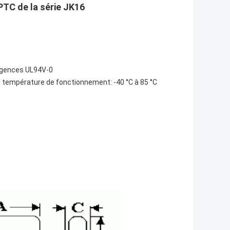
PTC de la série JK16
xigences UL94V-0
, température de fonctionnement: -40 °C à 85 °C