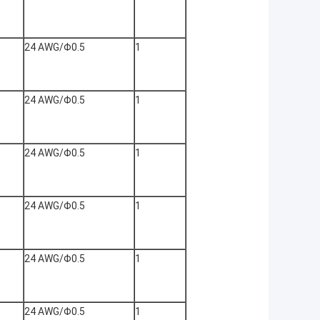
24 AWG/Φ0.5
1
24 AWG/Φ0.5
1
24 AWG/Φ0.5
1
24 AWG/Φ0.5
1
24 AWG/Φ0.5
1
24 AWG/Φ0.5
1