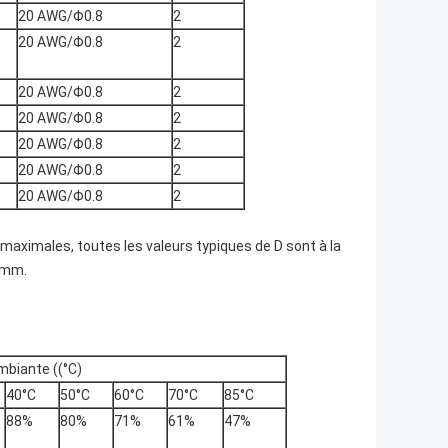
20 AWG/Φ0.8
2
20 AWG/Φ0.8
2
20 AWG/Φ0.8
2
20 AWG/Φ0.8
2
20 AWG/Φ0.8
2
20 AWG/Φ0.8
2
20 AWG/Φ0.8
2
 maximales, toutes les valeurs typiques de D sont à la
 mm.
biante ((°C)
40°C
50°C
60°C
70°C
85°C
88%
80%
71%
61%
47%