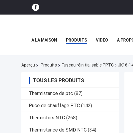
À LA MAISON
PRODUITS
VIDÉO
À PROP
Aperçu
Produits
Fuseau réinitialisable PPTC
JK16-14
TOUS LES PRODUITS
Thermistance de ptc
(87)
Puce de chauffage PTC
(142)
Thermistors NTC
(268)
Thermistance de SMD NTC
(34)