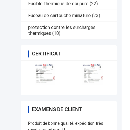
Fusible thermique de coupure
(22)
Fuseau de cartouche miniature
(23)
protection contre les surcharges
thermiques
(18)
CERTIFICAT
EXAMENS DE CLIENT
Produit de bonne qualité, expédition très
rapide, grand prix ! ! !