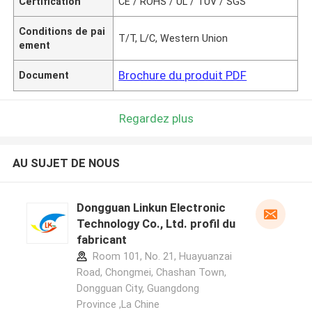
Certification
CE / ROHS / UL / TUV / SGS
Conditions de pai
T/T, L/C, Western Union
ement
Brochure du produit PDF
Document
Regardez plus
AU SUJET DE NOUS
Dongguan Linkun Electronic
Technology Co., Ltd. profil du
fabricant
Room 101, No. 21, Huayuanzai
Road, Chongmei, Chashan Town,
Dongguan City, Guangdong
Province ,La Chine