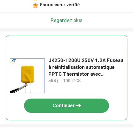
Fournisseur vérifié
Regardez plus
JK250-1200U 250V 1.2A Fuseau
à réinitialisation automatique
PPTC Thermistor avec
certificat UL
MOQ： 1000PCS
Continuer