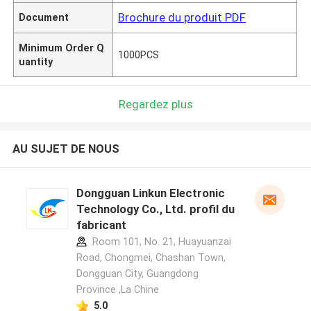
Brochure du produit PDF
Document
Minimum Order Q
1000PCS
uantity
Regardez plus
AU SUJET DE NOUS
Dongguan Linkun Electronic
Technology Co., Ltd. profil du
fabricant
Room 101, No. 21, Huayuanzai
Road, Chongmei, Chashan Town,
Dongguan City, Guangdong
Province ,La Chine
5.0