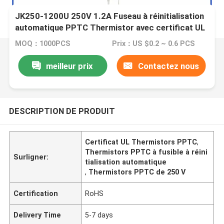
JK250-1200U 250V 1.2A Fuseau à réinitialisation
automatique PPTC Thermistor avec certificat UL
MOQ：1000PCS
Prix：US $0.2 ~ 0.6 PCS
meilleur prix
Contactez nous
DESCRIPTION DE PRODUIT
Certificat UL Thermistors PPTC
,
Thermistors PPTC à fusible à réini
Surligner:
tialisation automatique
,
Thermistors PPTC de 250 V
Certification
RoHS
Delivery Time
5-7 days