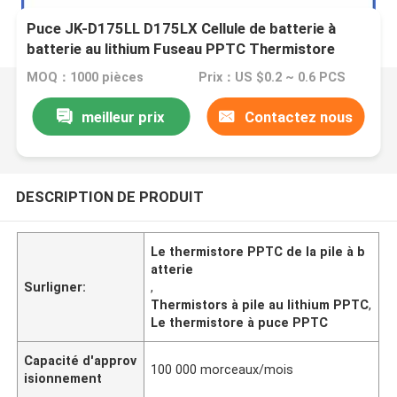
Puce JK-D175LL D175LX Cellule de batterie à
batterie au lithium Fuseau PPTC Thermistore
MOQ：1000 pièces
Prix：US $0.2 ~ 0.6 PCS
meilleur prix
Contactez nous
DESCRIPTION DE PRODUIT
Le thermistore PPTC de la pile à b
atterie
Surligner:
,
Thermistors à pile au lithium PPTC
,
Le thermistore à puce PPTC
Capacité d'approv
100 000 morceaux/mois
isionnement