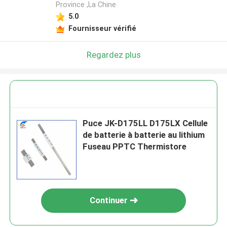
Province ,La Chine
5.0
Fournisseur vérifié
Regardez plus
Puce JK-D175LL D175LX Cellule
de batterie à batterie au lithium
Fuseau PPTC Thermistore
Continuer